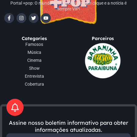
Portal +pop: O mundo dos famosos em um clique e a notícia é
sempre VIP!
Categories
Parceiros
Famosos
Música
Cinema
Show
Entrevista
Cobertura
Assine nosso boletim informativo para obter
informações atualizadas.