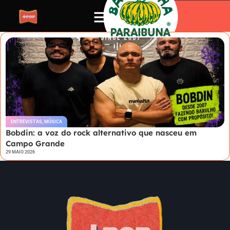
ENTREVISTAS
,
MÚSICA
Bobdin: a voz do rock alternativo que nasceu em
Campo Grande
29 MAIO 2026