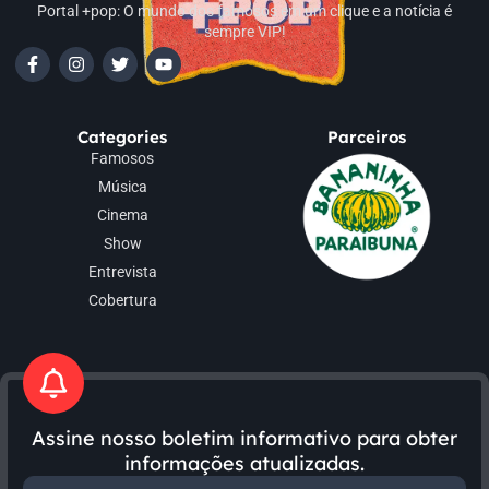
Portal +pop: O mundo dos famosos em um clique e a notícia é
sempre VIP!
Categories
Parceiros
Famosos
Música
Cinema
Show
Entrevista
Cobertura
Assine nosso boletim informativo para obter
informações atualizadas.