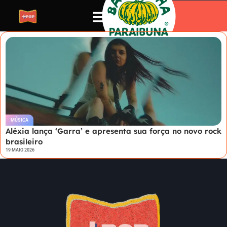
MÚSICA
Aléxia lança ‘Garra’ e apresenta sua força no novo rock
brasileiro
19 MAIO 2026