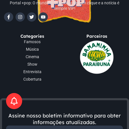
Portal +pop: O mundo dos famosos em um clique e a notícia é
sempre VIP!
Categories
Parceiros
Famosos
Música
Cinema
Show
Entrevista
Cobertura
Assine nosso boletim informativo para obter
informações atualizadas.