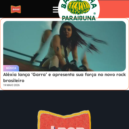
MÚSICA
Aléxia lança ‘Garra’ e apresenta sua força no novo rock
brasileiro
19 MAIO 2026