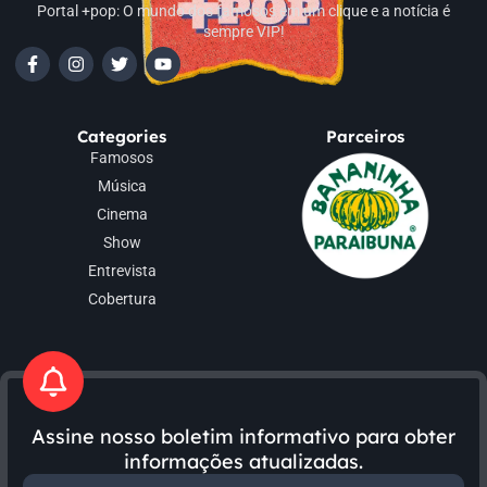
Portal +pop: O mundo dos famosos em um clique e a notícia é
sempre VIP!
Categories
Parceiros
Famosos
Música
Cinema
Show
Entrevista
Cobertura
Assine nosso boletim informativo para obter
informações atualizadas.