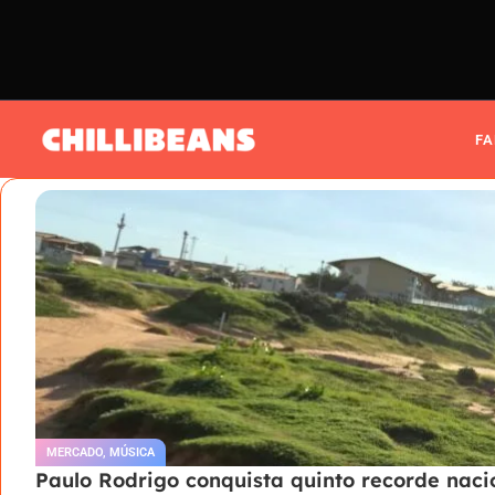
F
MERCADO
,
MÚSICA
Paulo Rodrigo conquista quinto recorde naci