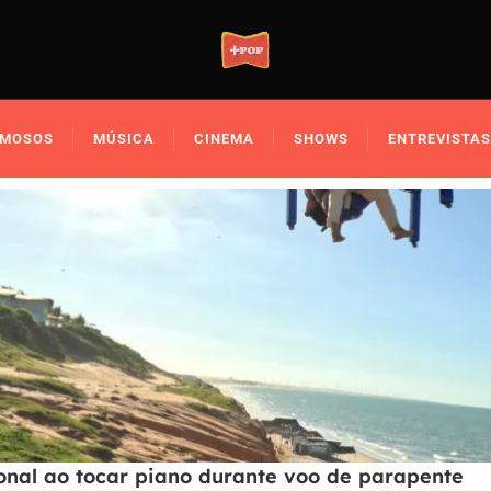
AMOSOS
MÚSICA
CINEMA
SHOWS
ENTREVISTAS
onal ao tocar piano durante voo de parapente