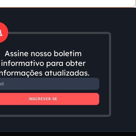
Assine nosso boletim
informativo para obter
informações atualizadas.
INSCREVER-SE