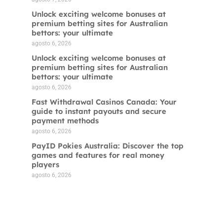
Unlock exciting welcome bonuses at
premium betting sites for Australian
bettors: your ultimate
agosto 6, 2026
Unlock exciting welcome bonuses at
premium betting sites for Australian
bettors: your ultimate
agosto 6, 2026
Fast Withdrawal Casinos Canada: Your
guide to instant payouts and secure
payment methods
agosto 6, 2026
PayID Pokies Australia: Discover the top
games and features for real money
players
agosto 6, 2026