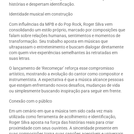
histórias e despertam identificação.
Identidade musical em construção
Com influências da MPB e do Pop Rock, Roger Silva vem
consolidando um estilo próprio, marcado por composições que
falam sobre relações humanas, sentimentos e momentos de
transformação. Seu trabalho aposta em músicas que
ultrapassam o entretenimento e buscam dialogar diretamente
com quem vive experiências semelhantes às retratadas em
suas letras.
O lançamento de ‘Recomeçar’ reforça esse compromisso
artístico, mostrando a evolução do cantor como compositor e
instrumentista. A expectativa é que a música alcance pessoas
que estejam enfrentando novos desafios, mudanças de vida
ou simplesmente buscando inspiração para seguir em frente.
Conexão com o público
Em um cenário em que a música tem sido cada vez mais
utilizada como ferramenta de acolhimento e identificação,
Roger Silva aposta na força das histórias reais para criar
proximidade com seus ouvintes. A sinceridade presente em
suas composições torna suas canções acessíveis e universais,