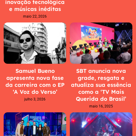
inovação tecnológica
e músicas inéditas
maio 22, 2026
Samuel Bueno
SBT anuncia nova
apresenta nova fase
grade, resgata e
da carreira com o EP
atualiza sua essência
‘A Voz do Verso’
como a ‘TV Mais
Querida do Brasil’
julho 3, 2026
maio 16, 2025