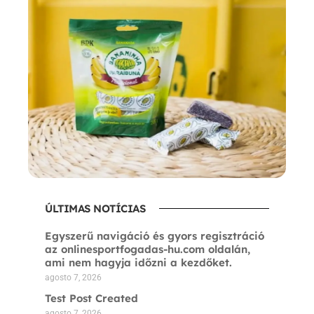
ÚLTIMAS NOTÍCIAS
Egyszerű navigáció és gyors regisztráció
az onlinesportfogadas-hu.com oldalán,
ami nem hagyja időzni a kezdőket.
agosto 7, 2026
Test Post Created
agosto 7, 2026