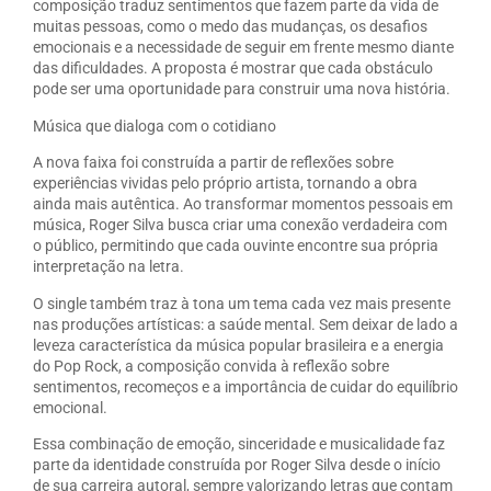
composição traduz sentimentos que fazem parte da vida de
muitas pessoas, como o medo das mudanças, os desafios
emocionais e a necessidade de seguir em frente mesmo diante
das dificuldades. A proposta é mostrar que cada obstáculo
pode ser uma oportunidade para construir uma nova história.
Música que dialoga com o cotidiano
A nova faixa foi construída a partir de reflexões sobre
experiências vividas pelo próprio artista, tornando a obra
ainda mais autêntica. Ao transformar momentos pessoais em
música, Roger Silva busca criar uma conexão verdadeira com
o público, permitindo que cada ouvinte encontre sua própria
interpretação na letra.
O single também traz à tona um tema cada vez mais presente
nas produções artísticas: a saúde mental. Sem deixar de lado a
leveza característica da música popular brasileira e a energia
do Pop Rock, a composição convida à reflexão sobre
sentimentos, recomeços e a importância de cuidar do equilíbrio
emocional.
Essa combinação de emoção, sinceridade e musicalidade faz
parte da identidade construída por Roger Silva desde o início
de sua carreira autoral, sempre valorizando letras que contam