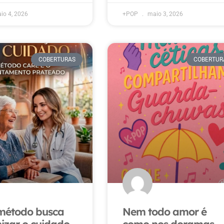
io 4, 2026
+POP
maio 3, 2026
COBERTURAS
COBERTUR
método busca
Nem todo amor é