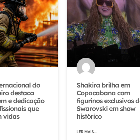
ternacional do
Shakira brilha em
ro destaca
Copacabana com
m e dedicação
figurinos exclusivos 
fissionais que
Swarovski em show
 vidas
histórico
LER MAIS...