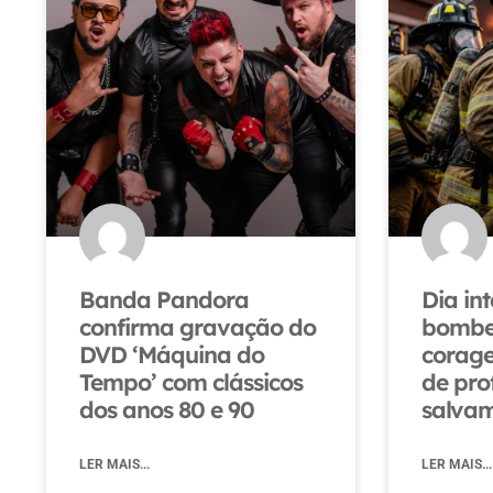
Banda Pandora
Dia in
confirma gravação do
bombei
DVD ‘Máquina do
corage
Tempo’ com clássicos
de pro
dos anos 80 e 90
salvam
LER MAIS...
LER MAIS...