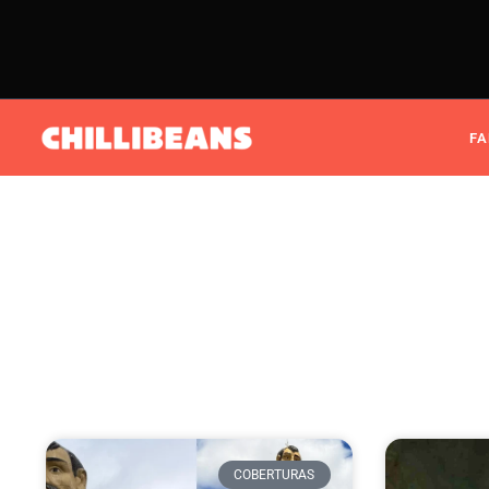
F
COBERTURAS