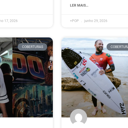
LER MAIS...
ho 17, 2026
+POP
junho 29, 2026
COBERTURAS
COBERTUR