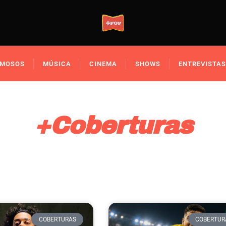
AMOSOS
MÚSICA
CINEMA
SHOWS
ENTREVISTAS
+Coberturas
COBERTURAS
COBERTUR