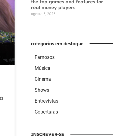
the top games and features for
real money players
agosto 6, 2026
categorias em destaque
Famosos
Música
Cinema
Shows
da
Entrevistas
Coberturas
INSCREVER-SE