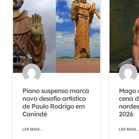
Piano suspenso marca
Mago d
novo desafio artístico
cena d
de Paulo Rodrigo em
nordes
Canindé
2026
LER MAIS...
LER MAIS...