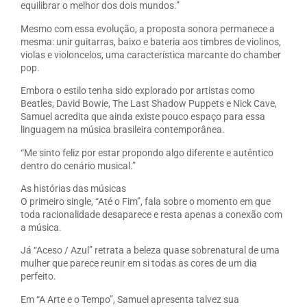
equilibrar o melhor dos dois mundos.”
Mesmo com essa evolução, a proposta sonora permanece a
mesma: unir guitarras, baixo e bateria aos timbres de violinos,
violas e violoncelos, uma característica marcante do chamber
pop.
Embora o estilo tenha sido explorado por artistas como
Beatles, David Bowie, The Last Shadow Puppets e Nick Cave,
Samuel acredita que ainda existe pouco espaço para essa
linguagem na música brasileira contemporânea.
“Me sinto feliz por estar propondo algo diferente e autêntico
dentro do cenário musical.”
As histórias das músicas
O primeiro single, “Até o Fim”, fala sobre o momento em que
toda racionalidade desaparece e resta apenas a conexão com
a música.
Já “Aceso / Azul” retrata a beleza quase sobrenatural de uma
mulher que parece reunir em si todas as cores de um dia
perfeito.
Em “A Arte e o Tempo”, Samuel apresenta talvez sua