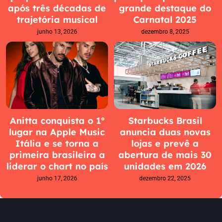
após três décadas de
grande destaque do
trajetória musical
Carnatal 2025
junho 13, 2026
dezembro 8, 2025
Anitta conquista o 1º
Starbucks Brasil
lugar na Apple Music
anuncia duas novas
Itália e se torna a
lojas e prevê a
primeira brasileira a
abertura de mais 30
liderar o chart no país
unidades em 2026
junho 17, 2026
dezembro 22, 2025