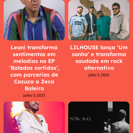
Leoni transforma
LILHOUSE lança ‘Um
sentimentos em
sonho’ e transforma
melodias no EP
saudade em rock
‘Baladas sortidas’,
alternativo
com parcerias de
julho 3, 2026
Cazuza a Zeca
Baleiro
junho 3, 2025