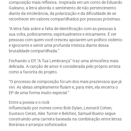
composição mais reflexiva. Inspirada em um conto de Eduardo
Galeano, a letra aborda o sentimento de não pertencimento
diante da intolerância, da polarização e da dificuldade de se
reconhecer em valores compartilhados por pessoas próximas.
“A letra fala sobre a falta de identificação com as pessoas à
sua volta, politicamente, espiritualmente e eticamente. É ver
pessoas com quem você cresceu apoiarem um político violento
e ignorante e sentir uma profunda tristeza diante dessa
brutalidade compartilhada.”
Fechando o EP, “A Tua Lembrança” traz uma atmosfera mais
delicada. A canção de amor é considerada pelo próprio artista
como a favorita do projeto.
“O processo de composição foi um dos mais prazerosos que já
vivi. As ideias simplesmente fluíam e, para mim, ela encerra o
EP de uma forma muito especial.”
Entre a poesia e o rock
Influenciado por nomes como Bob Dylan, Leonard Cohen,
Gustavo Cerati, Alex Turner e Belchior, Samuel Bueno segue
construindo uma carreira baseada na combinação entre letras
literárias e arranjos sofisticados