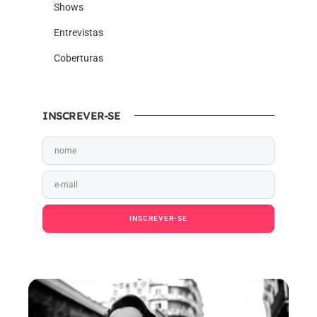
Shows
Entrevistas
Coberturas
INSCREVER-SE
INSCREVER-SE
Ao pressionar o botão Inscrever-se, você confirma
em receber e-mail.