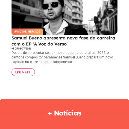
FAMOSOS
,
MERCADO
Samuel Bueno apresenta nova fase da carreira
com o EP ‘A Voz do Verso’
+POP
03/07/2026
Depois de apresentar seu primeiro trabalho autoral em 2025, o
cantor e compositor paranaense Samuel Bueno prepara um novo
capítulo na carreira com o lançamento
LER MAIS
+ Notícias