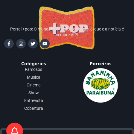
Portal +pop: O mundo dos famosos em um clique e a notícia é
sempre VIP!
Categories
Parceiros
Famosos
Música
Cinema
Show
Entrevista
Cobertura