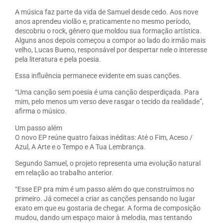
A música faz parte da vida de Samuel desde cedo. Aos nove
anos aprendeu violão e, praticamente no mesmo período,
descobriu o rock, gênero que moldou sua formação artística.
Alguns anos depois começou a compor ao lado do irmão mais
velho, Lucas Bueno, responsável por despertar nele o interesse
pela literatura e pela poesia.
Essa influência permanece evidente em suas canções.
“Uma canção sem poesia é uma canção desperdiçada. Para
mim, pelo menos um verso deve rasgar o tecido da realidade”,
afirma o músico.
Um passo além
O novo EP reúne quatro faixas inéditas: Até o Fim, Aceso /
Azul, A Arte e o Tempo e A Tua Lembrança.
Segundo Samuel, o projeto representa uma evolução natural
em relação ao trabalho anterior.
“Esse EP pra mim é um passo além do que construímos no
primeiro. Já comecei a criar as canções pensando no lugar
exato em que eu gostaria de chegar. A forma de composição
mudou, dando um espaço maior à melodia, mas tentando