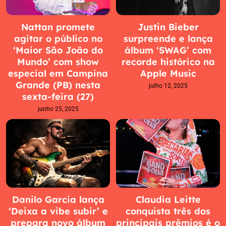
Nattan promete
Justin Bieber
agitar o público no
surpreende e lança
‘Maior São João do
álbum ‘SWAG’ com
Mundo’ com show
recorde histórico na
especial em Campina
Apple Music
Grande (PB) nesta
julho 12, 2025
sexta-feira (27)
junho 25, 2025
Danilo Garcia lança
Claudia Leitte
‘Deixa a vibe subir’ e
conquista três dos
prepara novo álbum
principais prêmios é o