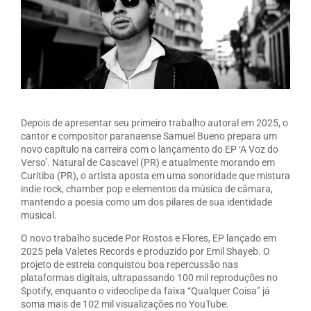
Depois de apresentar seu primeiro trabalho autoral em 2025, o
cantor e compositor paranaense Samuel Bueno prepara um
novo capítulo na carreira com o lançamento do EP ‘A Voz do
Verso’. Natural de Cascavel (PR) e atualmente morando em
Curitiba (PR), o artista aposta em uma sonoridade que mistura
indie rock, chamber pop e elementos da música de câmara,
mantendo a poesia como um dos pilares de sua identidade
musical.
O novo trabalho sucede Por Rostos e Flores, EP lançado em
2025 pela Valetes Records e produzido por Emil Shayeb. O
projeto de estreia conquistou boa repercussão nas
plataformas digitais, ultrapassando 100 mil reproduções no
Spotify, enquanto o videoclipe da faixa “Qualquer Coisa” já
soma mais de 102 mil visualizações no YouTube.