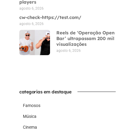
players
agosto 6, 2026
cw-check-https://test.com/
agosto 6, 2026
Reels de ‘Operação Open
Bar’ ultrapassam 200 mil
visualizações
agosto 6, 2026
categorias em destaque
Famosos
Música
Cinema