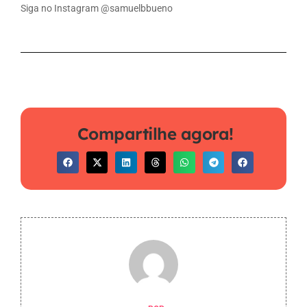
Siga no Instagram @samuelbbueno
Compartilhe agora!