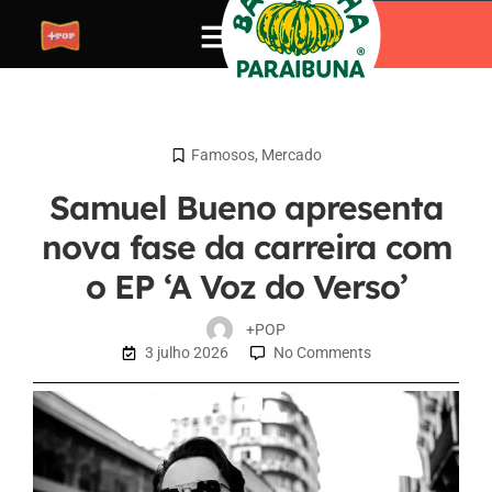
Famosos
,
Mercado
Samuel Bueno apresenta
nova fase da carreira com
o EP ‘A Voz do Verso’
+POP
3 julho 2026
No Comments