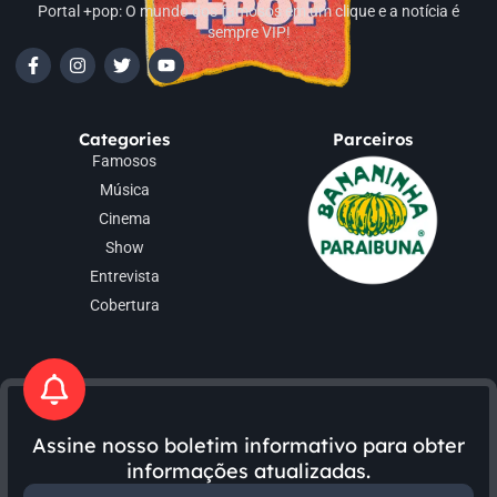
Portal +pop: O mundo dos famosos em um clique e a notícia é
sempre VIP!
Categories
Parceiros
Famosos
Música
Cinema
Show
Entrevista
Cobertura
Assine nosso boletim informativo para obter
informações atualizadas.