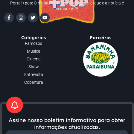
Portal +pop: O mundo dos famosos em um clique e a notícia é
sempre VIP!
Categories
Parceiros
Famosos
Música
Cinema
Show
Entrevista
Cobertura
Assine nosso boletim informativo para obter
informações atualizadas.