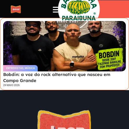
ENTREVISTAS
,
MÚSICA
Bobdin: a voz do rock alternativo que nasceu em
Campo Grande
29 MAIO 2026