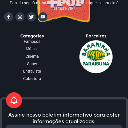
Portal +pop: O mundo dos famosos em um clique e a notícia é
sempre VIP!
Categories
Parceiros
Famosos
Música
Cinema
Show
Entrevista
Cobertura
Assine nosso boletim informativo para obter
informações atualizadas.