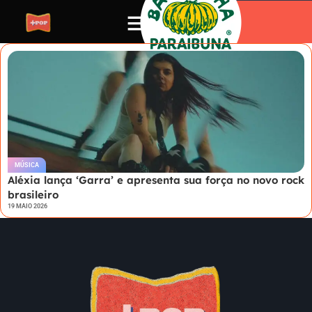
MÚSICA
Aléxia lança ‘Garra’ e apresenta sua força no novo rock
brasileiro
19 MAIO 2026