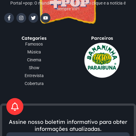
Portal +pop: O mundo dos famosos em um clique e a notícia é
sempre VIP!
Categories
Parceiros
Famosos
Música
Cinema
Show
Entrevista
Cobertura
Assine nosso boletim informativo para obter
informações atualizadas.