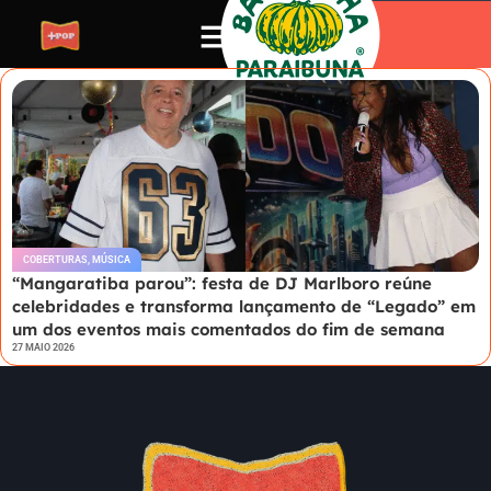
COBERTURAS
,
MÚSICA
“Mangaratiba parou”: festa de DJ Marlboro reúne
celebridades e transforma lançamento de “Legado” em
um dos eventos mais comentados do fim de semana
27 MAIO 2026