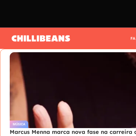
F
MÚSICA
Marcus Menna marca nova fase na carreira c