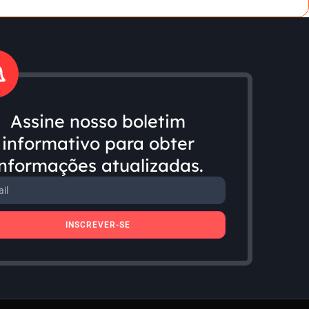
Assine nosso boletim
informativo para obter
informações atualizadas.
INSCREVER-SE