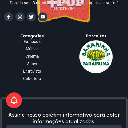
Portal +pop: O mundo dos famosos em um clique e a notícia é
sempre VIP!
Categories
Parceiros
Famosos
Música
Cinema
Show
Entrevista
Cobertura
Assine nosso boletim informativo para obter
informações atualizadas.