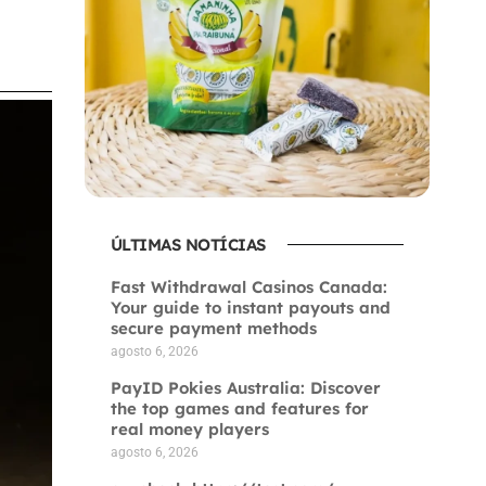
ÚLTIMAS NOTÍCIAS
Fast Withdrawal Casinos Canada:
Your guide to instant payouts and
secure payment methods
agosto 6, 2026
PayID Pokies Australia: Discover
the top games and features for
real money players
agosto 6, 2026