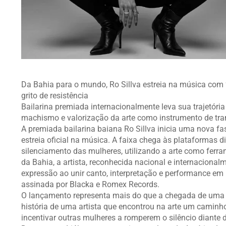
Da Bahia para o mundo, Ro Sillva estreia na música com 
grito de resistência
Bailarina premiada internacionalmente leva sua trajetóri
machismo e valorização da arte como instrumento de tr
A premiada bailarina baiana Ro Sillva inicia uma nova fas
estreia oficial na música. A faixa chega às plataformas 
silenciamento das mulheres, utilizando a arte como ferrame
da Bahia, a artista, reconhecida nacional e internacional
expressão ao unir canto, interpretação e performance em 
assinada por Blacka e Romex Records.
O lançamento representa mais do que a chegada de uma n
história de uma artista que encontrou na arte um caminho
incentivar outras mulheres a romperem o silêncio diante 