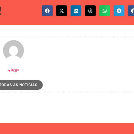
!
+POP
 TODAS AS NOTÍCIAS