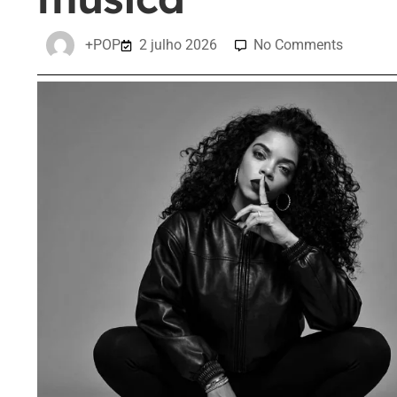
+POP
2 julho 2026
No Comments