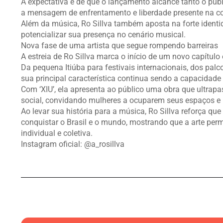
A expectativa é de que o lançamento alcance tanto o púb
a mensagem de enfrentamento e liberdade presente na 
Além da música, Ro Sillva também aposta na forte identid
potencializar sua presença no cenário musical.
Nova fase de uma artista que segue rompendo barreiras
A estreia de Ro Sillva marca o início de um novo capítulo
Da pequena Itiúba para festivais internacionais, dos pal
sua principal característica continua sendo a capacidade
Com ‘XIU’, ela apresenta ao público uma obra que ultrapa
social, convidando mulheres a ocuparem seus espaços e 
Ao levar sua história para a música, Ro Sillva reforça que
conquistar o Brasil e o mundo, mostrando que a arte p
individual e coletiva.
Instagram oficial: @a_rosillva