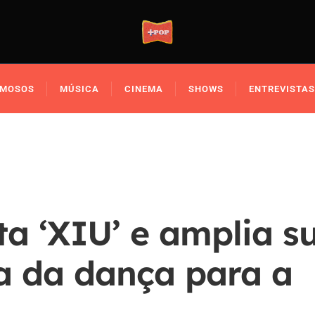
AMOSOS
MÚSICA
CINEMA
SHOWS
ENTREVISTAS
ta ‘XIU’ e amplia s
ica da dança para a