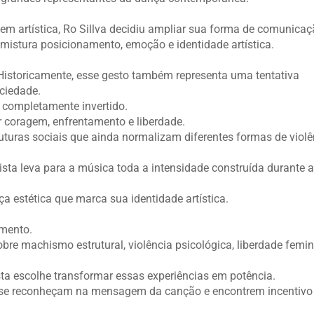
em artística, Ro Sillva decidiu ampliar sua forma de comunicaç
mistura posicionamento, emoção e identidade artística.
. Historicamente, esse gesto também representa uma tentativa
ciedade.
é completamente invertido.
r coragem, enfrentamento e liberdade.
ruturas sociais que ainda normalizam diferentes formas de violê
rtista leva para a música toda a intensidade construída durante 
a estética que marca sua identidade artística.
amento.
obre machismo estrutural, violência psicológica, liberdade femin
sta escolhe transformar essas experiências em potência.
es se reconheçam na mensagem da canção e encontrem incentivo