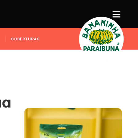
COBERTURAS
ua