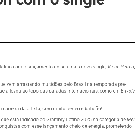
latino com o lançamento do seu mais novo single,
Viene Perreo
e vem arrastando multidões pelo Brasil na temporada pré-
que a levou ao topo das paradas internacionais, como em
Envolv
carreira da artista, com muito perreo e batidão!
, que está indicado ao Grammy Latino 2025 na categoria de
Mel
 conquistas com esse lançamento cheio de energia, prometendo