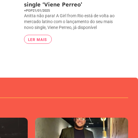
single ‘Viene Perreo’
+POP
21/01/2025
Anitta não para! A Girl from Rio está de volta ao
mercado latino com o lançamento do seu mais
novo single, Viene Perreo, já disponível
LER MAIS