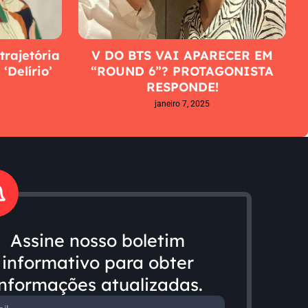
trajetória
V DO BTS VAI APARECER EM
‘Delírio’
“ROUND 6”? PROTAGONISTA
RESPONDE!
janeiro 7, 2025
Assine nosso boletim
informativo para obter
informações atualizadas.