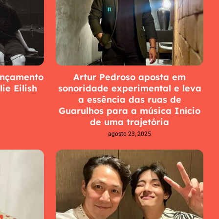
ançamento
Artur Pedroso aposta em
ie Eilish
sonoridade experimental e leva
a essência das ruas de
Guarulhos para a música Início
de uma trajetória
agosto 23, 2025