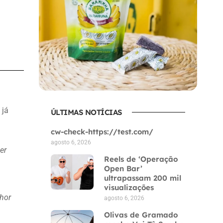
, já
ÚLTIMAS NOTÍCIAS
cw-check-https://test.com/
agosto 6, 2026
er
Reels de ‘Operação
Open Bar’
ultrapassam 200 mil
visualizações
hor
agosto 6, 2026
Olivas de Gramado