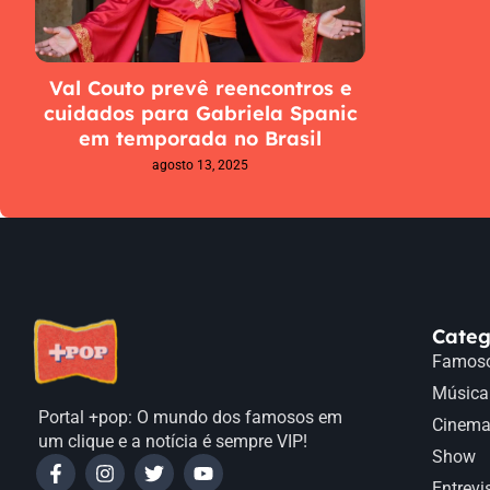
Val Couto prevê reencontros e
cuidados para Gabriela Spanic
em temporada no Brasil
agosto 13, 2025
Categ
Famos
Música
Portal +pop: O mundo dos famosos em
Cinem
um clique e a notícia é sempre VIP!
Show
Entrevi