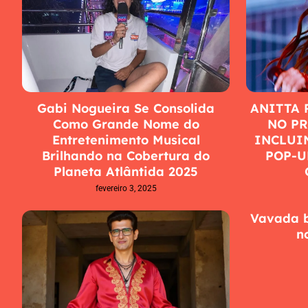
Gabi Nogueira Se Consolida
ANITTA 
Como Grande Nome do
NO PR
Entretenimento Musical
INCLUI
Brilhando na Cobertura do
POP-U
Planeta Atlântida 2025
fevereiro 3, 2025
Vavada b
n