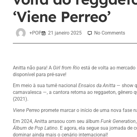
‘Viene Perreo’
+POP
21 janeiro 2025
No Comments
Anitta não para! A
Girl from Rio
está de volta ao mercado 
disponível para pré-save!
Em meio à sua turnê nacional
Ensaios da Anitta
— show qu
carnavalesca —, a cantora retorna ao reggaeton, gênero 
(2021).
Viene Perreo
promete marcar o início de uma nova fase na 
Em 2024, Anitta arrasou com seu álbum
Funk Generation
Álbum de Pop Latino
. E agora, ela segue sua jornada de
dominar ainda mais o cenário internacional!