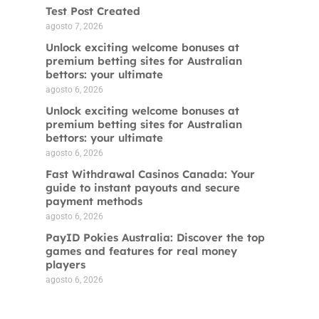
Test Post Created
agosto 7, 2026
Unlock exciting welcome bonuses at
premium betting sites for Australian
bettors: your ultimate
agosto 6, 2026
Unlock exciting welcome bonuses at
premium betting sites for Australian
bettors: your ultimate
agosto 6, 2026
Fast Withdrawal Casinos Canada: Your
guide to instant payouts and secure
payment methods
agosto 6, 2026
PayID Pokies Australia: Discover the top
games and features for real money
players
agosto 6, 2026