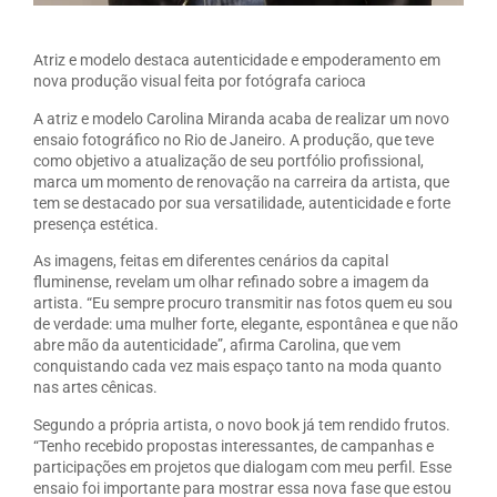
Atriz e modelo destaca autenticidade e empoderamento em
nova produção visual feita por fotógrafa carioca
A atriz e modelo Carolina Miranda acaba de realizar um novo
ensaio fotográfico no Rio de Janeiro. A produção, que teve
como objetivo a atualização de seu portfólio profissional,
marca um momento de renovação na carreira da artista, que
tem se destacado por sua versatilidade, autenticidade e forte
presença estética.
As imagens, feitas em diferentes cenários da capital
fluminense, revelam um olhar refinado sobre a imagem da
artista. “Eu sempre procuro transmitir nas fotos quem eu sou
de verdade: uma mulher forte, elegante, espontânea e que não
abre mão da autenticidade”, afirma Carolina, que vem
conquistando cada vez mais espaço tanto na moda quanto
nas artes cênicas.
Segundo a própria artista, o novo book já tem rendido frutos.
“Tenho recebido propostas interessantes, de campanhas e
participações em projetos que dialogam com meu perfil. Esse
ensaio foi importante para mostrar essa nova fase que estou