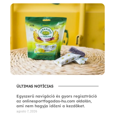
ÚLTIMAS NOTÍCIAS
Egyszerű navigáció és gyors regisztráció
az onlinesportfogadas-hu.com oldalán,
ami nem hagyja időzni a kezdőket.
agosto 7, 2026