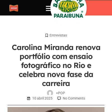
Entrevistas
Carolina Miranda renova
portfólio com ensaio
fotográfico no Rio e
celebra nova fase da
carreira
+POP
10 abril 2025
No Comments