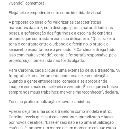
vivendo”, comemora.
Elegância e empoderamento como identidade visual
A proposta do ensaio foi valorizar as características
marcantes da atriz, com destaque para a naturalidade nas
poses, a sofisticação dos figurinos e a escolha de cenários
urbanos que contrastam com sua delicadeza. “Quis trazer à
tona o contraste entre o urbano e o feminino, o bruto e o
sensível, o espontâneo e o pensado. E Carolina entrega tudo
isso com muita verdade”, conta a fotógrafa responsável pelo
projeto, cujo nome ainda não foi divulgado.
Para Carolina, cada clique é uma extensão de sua trajetória. “A
fotografia é uma ferramenta poderosa de comunicação.
Quando a gente entende isso, começa a se apropriar da
imagem com mais consciência e verdade. É isso que eu busco
sempre nos meus trabalhos: me ver e me reconhecer”, declara.
Foco na profissionalização e novos caminhos
Apesar de já ter uma sólida trajetória como modelo e atriz,
Carolina revela que está em constante aprendizado e busca
por novos desafios. “Esse ensaio não é só uma atualização
estética, é também um marco de um momento em que estou