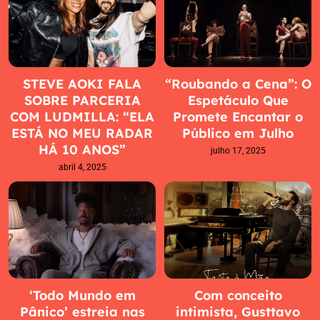
STEVE AOKI FALA
“Roubando a Cena”: O
SOBRE PARCERIA
Espetáculo Que
COM LUDMILLA: “ELA
Promete Encantar o
ESTÁ NO MEU RADAR
Público em Julho
HÁ 10 ANOS”
julho 17, 2025
abril 4, 2025
‘Todo Mundo em
Com conceito
Pânico’ estreia nas
intimista, Gusttavo