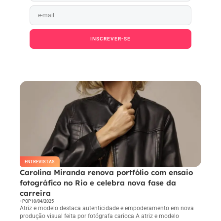
INSCREVER-SE
Ao pressionar o botão Inscrever-se, você confirma
em receber e-mail.
ENTREVISTAS
Carolina Miranda renova portfólio com ensaio
fotográfico no Rio e celebra nova fase da
carreira
+POP
10/04/2025
Atriz e modelo destaca autenticidade e empoderamento em nova
produção visual feita por fotógrafa carioca A atriz e modelo