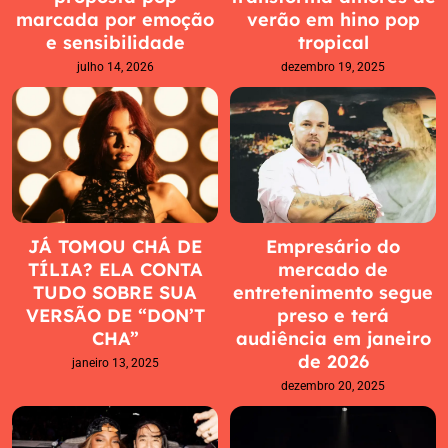
marcada por emoção
verão em hino pop
e sensibilidade
tropical
julho 14, 2026
dezembro 19, 2025
JÁ TOMOU CHÁ DE
Empresário do
TÍLIA? ELA CONTA
mercado de
TUDO SOBRE SUA
entretenimento segue
VERSÃO DE “DON’T
preso e terá
CHA”
audiência em janeiro
de 2026
janeiro 13, 2025
dezembro 20, 2025