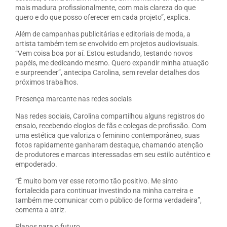
mais madura profissionalmente, com mais clareza do que
quero e do que posso oferecer em cada projeto”, explica.
Além de campanhas publicitárias e editoriais de moda, a
artista também tem se envolvido em projetos audiovisuais.
“Vem coisa boa por aí. Estou estudando, testando novos
papéis, me dedicando mesmo. Quero expandir minha atuação
e surpreender”, antecipa Carolina, sem revelar detalhes dos
próximos trabalhos.
Presença marcante nas redes sociais
Nas redes sociais, Carolina compartilhou alguns registros do
ensaio, recebendo elogios de fãs e colegas de profissão. Com
uma estética que valoriza o feminino contemporâneo, suas
fotos rapidamente ganharam destaque, chamando atenção
de produtores e marcas interessadas em seu estilo autêntico e
empoderado.
“É muito bom ver esse retorno tão positivo. Me sinto
fortalecida para continuar investindo na minha carreira e
também me comunicar com o público de forma verdadeira”,
comenta a atriz.
Planos para o futuro