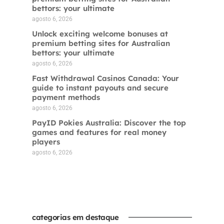
bettors: your ultimate
agosto 6, 2026
Unlock exciting welcome bonuses at
premium betting sites for Australian
bettors: your ultimate
agosto 6, 2026
Fast Withdrawal Casinos Canada: Your
guide to instant payouts and secure
payment methods
agosto 6, 2026
PayID Pokies Australia: Discover the top
games and features for real money
players
agosto 6, 2026
categorias em destaque