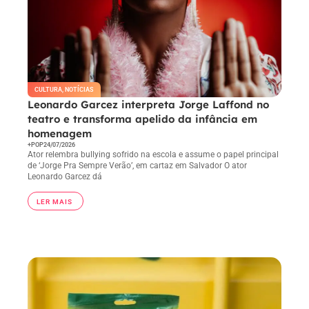
CULTURA
,
NOTÍCIAS
Leonardo Garcez interpreta Jorge Laffond no
teatro e transforma apelido da infância em
homenagem
+POP
24/07/2026
Ator relembra bullying sofrido na escola e assume o papel principal
de ‘Jorge Pra Sempre Verão’, em cartaz em Salvador O ator
Leonardo Garcez dá
LER MAIS