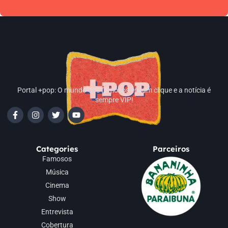
Portal +pop: O mundo dos famosos em um clique e a notícia é
sempre VIP!
Categories
Parceiros
Famosos
Música
Cinema
Show
Entrevista
Cobertura