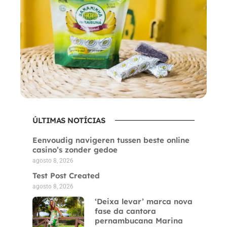
ÚLTIMAS NOTÍCIAS
Eenvoudig navigeren tussen beste online
casino’s zonder gedoe
agosto 8, 2026
Test Post Created
agosto 8, 2026
‘Deixa levar’ marca nova
fase da cantora
pernambucana Marina