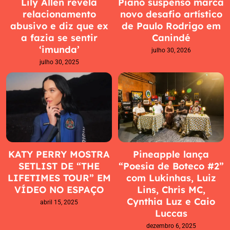
Lily Allen revela
Piano suspenso marca
relacionamento
novo desafio artístico
abusivo e diz que ex
de Paulo Rodrigo em
a fazia se sentir
Canindé
‘imunda’
julho 30, 2026
julho 30, 2025
KATY PERRY MOSTRA
Pineapple lança
SETLIST DE “THE
“Poesia de Boteco #2”
LIFETIMES TOUR” EM
com Lukinhas, Luiz
VÍDEO NO ESPAÇO
Lins, Chris MC,
Cynthia Luz e Caio
abril 15, 2025
Luccas
dezembro 6, 2025