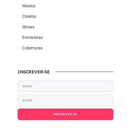
Música
Cinema
Shows
Entrevistas
Coberturas
INSCREVER-SE
INSCREVER-SE
Ao pressionar o botão Inscrever-se, você confirma