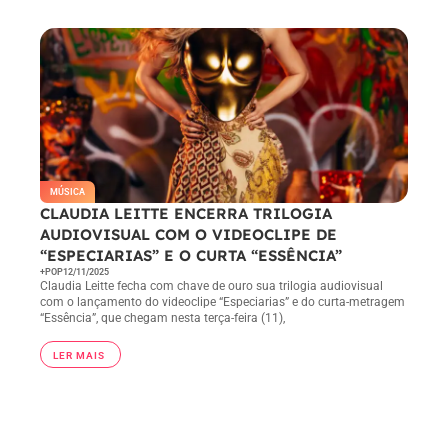
em receber e-mail.
MÚSICA
CLAUDIA LEITTE ENCERRA TRILOGIA
AUDIOVISUAL COM O VIDEOCLIPE DE
“ESPECIARIAS” E O CURTA “ESSÊNCIA”
+POP
12/11/2025
Claudia Leitte fecha com chave de ouro sua trilogia audiovisual
com o lançamento do videoclipe “Especiarias” e do curta-metragem
“Essência”, que chegam nesta terça-feira (11),
LER MAIS