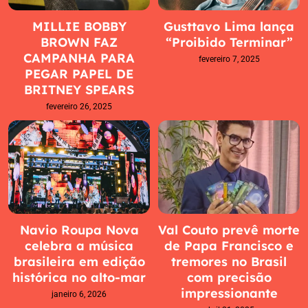
MILLIE BOBBY
Gusttavo Lima lança
BROWN FAZ
“Proibido Terminar”
CAMPANHA PARA
fevereiro 7, 2025
PEGAR PAPEL DE
BRITNEY SPEARS
fevereiro 26, 2025
Navio Roupa Nova
Val Couto prevê morte
celebra a música
de Papa Francisco e
brasileira em edição
tremores no Brasil
histórica no alto-mar
com precisão
impressionante
janeiro 6, 2026