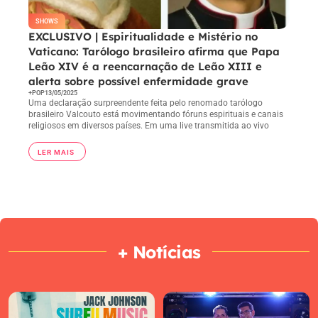
SHOWS
EXCLUSIVO | Espiritualidade e Mistério no
Vaticano: Tarólogo brasileiro afirma que Papa
Leão XIV é a reencarnação de Leão XIII e
alerta sobre possível enfermidade grave
+POP
13/05/2025
Uma declaração surpreendente feita pelo renomado tarólogo
brasileiro Valcouto está movimentando fóruns espirituais e canais
religiosos em diversos países. Em uma live transmitida ao vivo
LER MAIS
+ Notícias