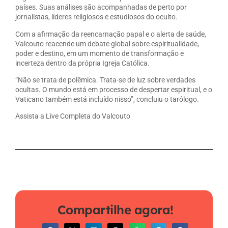
países. Suas análises são acompanhadas de perto por
jornalistas, líderes religiosos e estudiosos do oculto.
Com a afirmação da reencarnação papal e o alerta de saúde,
Valcouto reacende um debate global sobre espiritualidade,
poder e destino, em um momento de transformação e
incerteza dentro da própria Igreja Católica.
“Não se trata de polêmica. Trata-se de luz sobre verdades
ocultas. O mundo está em processo de despertar espiritual, e o
Vaticano também está incluído nisso”, concluiu o tarólogo.
Assista a Live Completa do Valcouto
Compartilhe agora!