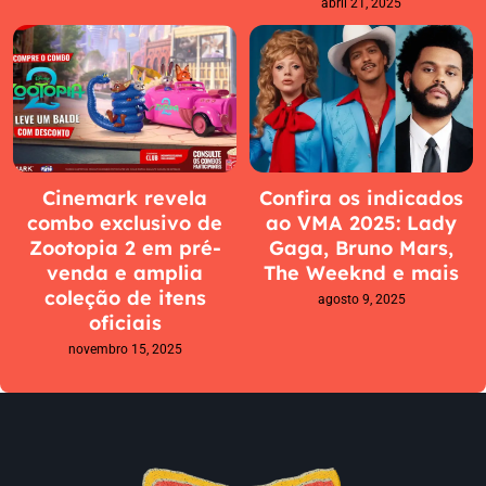
abril 21, 2025
Cinemark revela
Confira os indicados
combo exclusivo de
ao VMA 2025: Lady
Zootopia 2 em pré-
Gaga, Bruno Mars,
venda e amplia
The Weeknd e mais
coleção de itens
agosto 9, 2025
oficiais
novembro 15, 2025