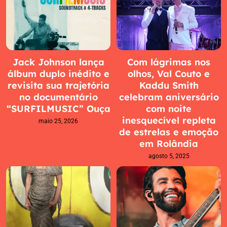
Jack Johnson lança
Com lágrimas nos
álbum duplo inédito e
olhos, Val Couto e
revisita sua trajetória
Kaddu Smith
no documentário
celebram aniversário
“SURFILMUSIC” Ouça
com noite
inesquecível repleta
maio 25, 2026
de estrelas e emoção
em Rolândia
agosto 5, 2025