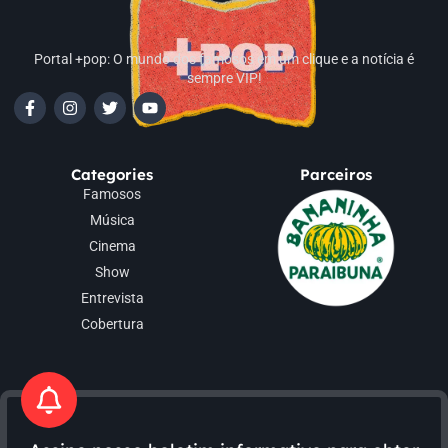
Portal +pop: O mundo dos famosos em um clique e a notícia é
sempre VIP!
Categories
Parceiros
Famosos
Música
Cinema
Show
Entrevista
Cobertura