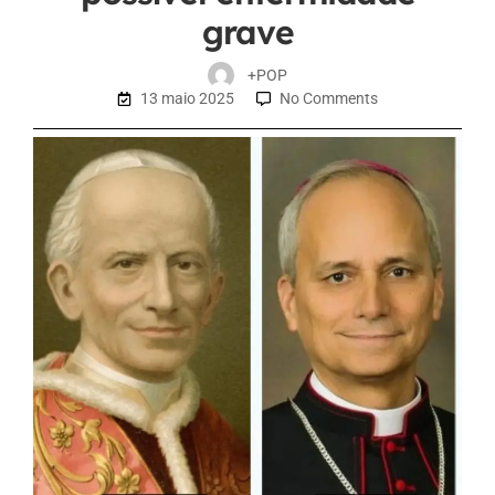
grave
+POP
13 maio 2025
No Comments