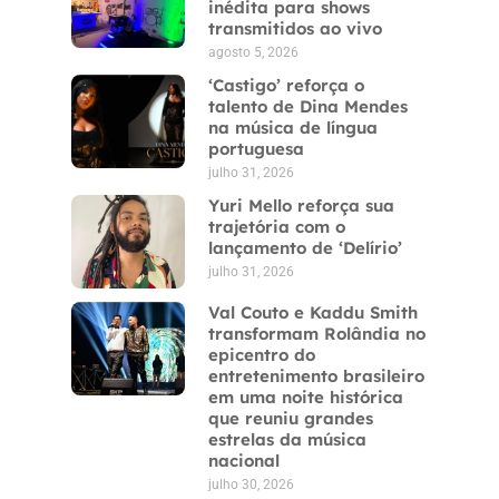
inédita para shows
transmitidos ao vivo
agosto 5, 2026
‘Castigo’ reforça o
talento de Dina Mendes
na música de língua
portuguesa
julho 31, 2026
Yuri Mello reforça sua
trajetória com o
lançamento de ‘Delírio’
julho 31, 2026
Val Couto e Kaddu Smith
transformam Rolândia no
epicentro do
entretenimento brasileiro
em uma noite histórica
que reuniu grandes
estrelas da música
nacional
julho 30, 2026