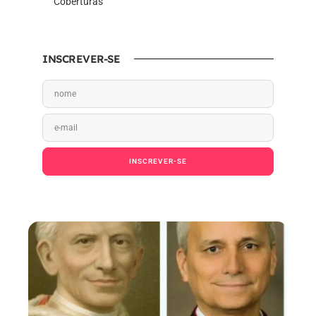
Coberturas
INSCREVER-SE
INSCREVER-SE
Ao pressionar o botão Inscrever-se, você confirma
em receber e-mail.