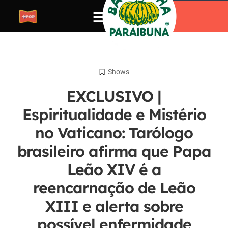
Shows
EXCLUSIVO |
Espiritualidade e Mistério
no Vaticano: Tarólogo
brasileiro afirma que Papa
Leão XIV é a
reencarnação de Leão
XIII e alerta sobre
possível enfermidade