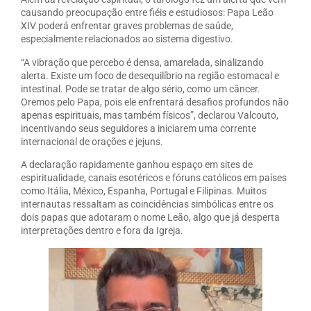
causando preocupação entre fiéis e estudiosos: Papa Leão
XIV poderá enfrentar graves problemas de saúde,
especialmente relacionados ao sistema digestivo.
“A vibração que percebo é densa, amarelada, sinalizando
alerta. Existe um foco de desequilíbrio na região estomacal e
intestinal. Pode se tratar de algo sério, como um câncer.
Oremos pelo Papa, pois ele enfrentará desafios profundos não
apenas espirituais, mas também físicos”, declarou Valcouto,
incentivando seus seguidores a iniciarem uma corrente
internacional de orações e jejuns.
A declaração rapidamente ganhou espaço em sites de
espiritualidade, canais esotéricos e fóruns católicos em países
como Itália, México, Espanha, Portugal e Filipinas. Muitos
internautas ressaltam as coincidências simbólicas entre os
dois papas que adotaram o nome Leão, algo que já desperta
interpretações dentro e fora da Igreja.