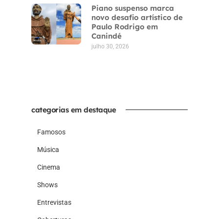
Piano suspenso marca
novo desafio artístico de
Paulo Rodrigo em
Canindé
julho 30, 2026
categorias em destaque
Famosos
Música
Cinema
Shows
Entrevistas