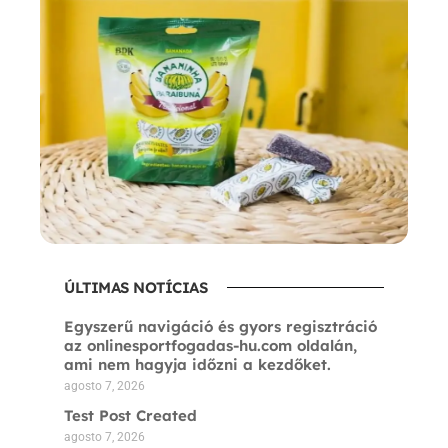
ÚLTIMAS NOTÍCIAS
Egyszerű navigáció és gyors regisztráció
az onlinesportfogadas-hu.com oldalán,
ami nem hagyja időzni a kezdőket.
agosto 7, 2026
Test Post Created
agosto 7, 2026