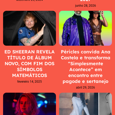
junho 28, 2026
ED SHEERAN REVELA
Péricles convida Ana
TÍTULO DE ÁLBUM
Castela e transforma
NOVO, COM FIM DOS
“Simplesmente
SÍMBOLOS
Acontece” em
MATEMÁTICOS
encontro entre
pagode e sertanejo
fevereiro 14, 2025
abril 29, 2026