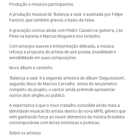
Produção e músicos participantes
A produção musical de ‘Balança a saia’ é assinada por Felipe
Fantoni, que também gravou o baixo da faixa.
A gravação contou ainda com Pedro Cassini na guitarra, Léo
Pires na bateria e Marcus Nogueira nos teclados.
Com arranjos suaves e interpretação delicada, a música
reforça a proposta do artista de unir poesia, brasilidade e
sensibilidade em suas composições.
Novo álbum a caminho
‘Balança a saia’ é a segunda amostra do álbum ‘Degustasom’,
segundo disco de Marcos Carvalho. Antes do lançamento
completo do projeto, o cantor ainda pretende apresentar
outros dois singles ao público.
A expectativa é que o novo trabalho consolide ainda mais a
identidade musical do artista dentro da nova MPB, gênero que
vem ganhando força ao reunir elementos da música brasileira
contemporânea com letras intimistas e poéticas.
Sobre os artistas