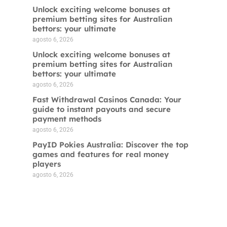
Unlock exciting welcome bonuses at
premium betting sites for Australian
bettors: your ultimate
agosto 6, 2026
Unlock exciting welcome bonuses at
premium betting sites for Australian
bettors: your ultimate
agosto 6, 2026
Fast Withdrawal Casinos Canada: Your
guide to instant payouts and secure
payment methods
agosto 6, 2026
PayID Pokies Australia: Discover the top
games and features for real money
players
agosto 6, 2026