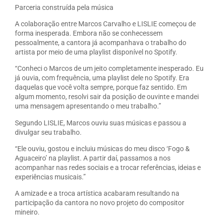
Parceria construída pela música
A colaboração entre Marcos Carvalho e LISLIE começou de
forma inesperada. Embora não se conhecessem
pessoalmente, a cantora já acompanhava o trabalho do
artista por meio de uma playlist disponível no Spotify.
“Conheci o Marcos de um jeito completamente inesperado. Eu
já ouvia, com frequência, uma playlist dele no Spotify. Era
daquelas que você volta sempre, porque faz sentido. Em
algum momento, resolvi sair da posição de ouvinte e mandei
uma mensagem apresentando o meu trabalho.”
Segundo LISLIE, Marcos ouviu suas músicas e passou a
divulgar seu trabalho.
“Ele ouviu, gostou e incluiu músicas do meu disco ‘Fogo &
Aguaceiro’ na playlist. A partir daí, passamos a nos
acompanhar nas redes sociais e a trocar referências, ideias e
experiências musicais.”
A amizade e a troca artística acabaram resultando na
participação da cantora no novo projeto do compositor
mineiro.