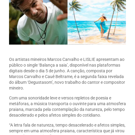
Os artistas mineiros Marcos Carvalho e LISLIE apresentam ao
público o single ‘Balança a saia’, disponível nas plataformas
digitais desde o dia 5 de junho. A canção, composta por
Marcos Carvalho e Cauê Beltrame, é a segunda faixa revelada
do álbum ‘Degustasom’, novo trabalho do cantor e compositor
mineiro.
Com uma sonoridade leve e versos repletos de poesia e
metáforas, a música transporta o ouvinte para uma atmosfera
praiana, marcada pela contemplação da natureza, pelo tempo
desacelerado e pelos afetos simples do cotidiano.
“A letra fala de natureza, tempo desacelerado e afetos simples,
sempre em uma atmosfera praiana, característica que já virou