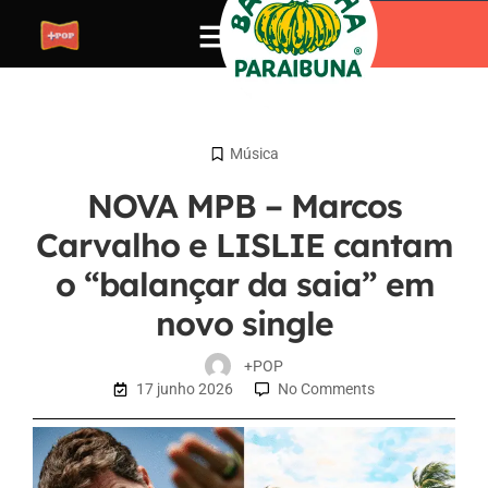
Música
NOVA MPB – Marcos
Carvalho e LISLIE cantam
o “balançar da saia” em
novo single
+POP
17 junho 2026
No Comments