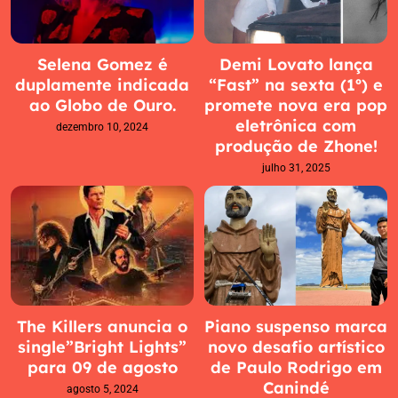
Selena Gomez é
Demi Lovato lança
duplamente indicada
“Fast” na sexta (1º) e
ao Globo de Ouro.
promete nova era pop
eletrônica com
dezembro 10, 2024
produção de Zhone!
julho 31, 2025
The Killers anuncia o
Piano suspenso marca
single”Bright Lights”
novo desafio artístico
para 09 de agosto
de Paulo Rodrigo em
Canindé
agosto 5, 2024