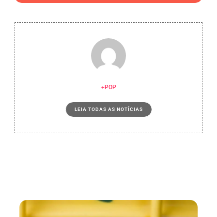
+POP
LEIA TODAS AS NOTÍCIAS