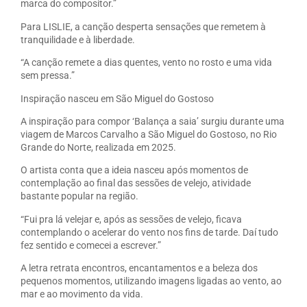
marca do compositor.”
Para LISLIE, a canção desperta sensações que remetem à
tranquilidade e à liberdade.
“A canção remete a dias quentes, vento no rosto e uma vida
sem pressa.”
Inspiração nasceu em São Miguel do Gostoso
A inspiração para compor ‘Balança a saia’ surgiu durante uma
viagem de Marcos Carvalho a São Miguel do Gostoso, no Rio
Grande do Norte, realizada em 2025.
O artista conta que a ideia nasceu após momentos de
contemplação ao final das sessões de velejo, atividade
bastante popular na região.
“Fui pra lá velejar e, após as sessões de velejo, ficava
contemplando o acelerar do vento nos fins de tarde. Daí tudo
fez sentido e comecei a escrever.”
A letra retrata encontros, encantamentos e a beleza dos
pequenos momentos, utilizando imagens ligadas ao vento, ao
mar e ao movimento da vida.