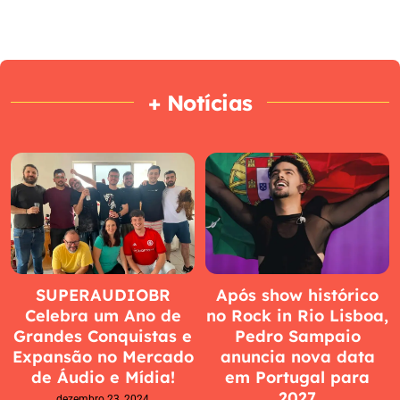
+ Notícias
SUPERAUDIOBR
Após show histórico
Celebra um Ano de
no Rock in Rio Lisboa,
Grandes Conquistas e
Pedro Sampaio
Expansão no Mercado
anuncia nova data
de Áudio e Mídia!
em Portugal para
2027
dezembro 23, 2024