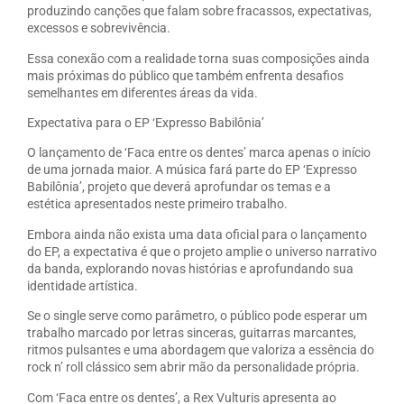
produzindo canções que falam sobre fracassos, expectativas,
excessos e sobrevivência.
Essa conexão com a realidade torna suas composições ainda
mais próximas do público que também enfrenta desafios
semelhantes em diferentes áreas da vida.
Expectativa para o EP ‘Expresso Babilônia’
O lançamento de ‘Faca entre os dentes’ marca apenas o início
de uma jornada maior. A música fará parte do EP ‘Expresso
Babilônia’, projeto que deverá aprofundar os temas e a
estética apresentados neste primeiro trabalho.
Embora ainda não exista uma data oficial para o lançamento
do EP, a expectativa é que o projeto amplie o universo narrativo
da banda, explorando novas histórias e aprofundando sua
identidade artística.
Se o single serve como parâmetro, o público pode esperar um
trabalho marcado por letras sinceras, guitarras marcantes,
ritmos pulsantes e uma abordagem que valoriza a essência do
rock n’ roll clássico sem abrir mão da personalidade própria.
Com ‘Faca entre os dentes’, a Rex Vulturis apresenta ao