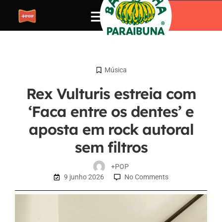
Música
Rex Vulturis estreia com
‘Faca entre os dentes’ e
aposta em rock autoral
sem filtros
+POP
9 junho 2026
No Comments