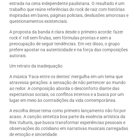
estrada na cena independente paulistana. O resultado é um
trabalho que reúne referências do rock de raiz com histórias
inspiradas em bares, páginas policiais, desilusões amorosas e
questionamentos existenciais.
A proposta da banda é clara desde o primeiro acorde: fazer
rock n’ roll sem firulas, sem fórmulas prontas e sem a
preocupação de seguir tendências. Em vez disso, o grupo
prefere apostar na autenticidade e na força das composições
autorais.
Um retrato da inadequação
A música ‘Faca entre os dentes’ mergulha em um tema que
atravessa gerações: a sensação de não pertencer ao mundo
ao redor. A composição aborda o desconforto diante das
expectativas sociais, os conflitos internos e a busca por um
lugar em meio às contradições da vida contemporânea.
A escolha desse tema como primeiro lançamento não foi por
acaso. A canção sintetiza boa parte da essência artística da
Rex Vulturis, que busca transformar experiências pessoais e
observações do cotidiano em narrativas musicais carregadas
de emoção e sinceridade.