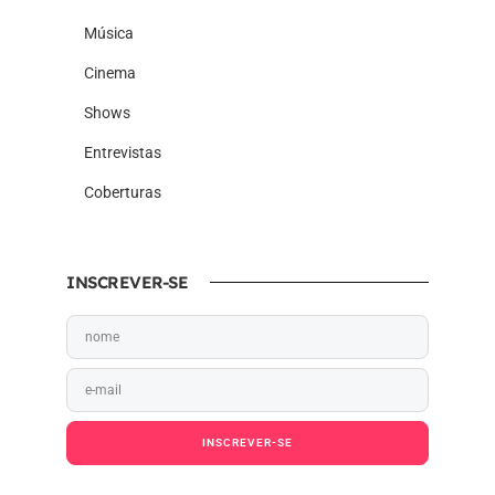
Música
Cinema
Shows
Entrevistas
Coberturas
INSCREVER-SE
INSCREVER-SE
Ao pressionar o botão Inscrever-se, você confirma