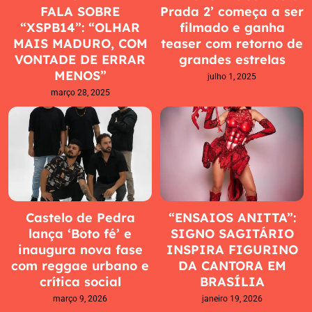
FALA SOBRE
Prada 2’ começa a ser
“XSPB14”: “OLHAR
filmado e ganha
MAIS MADURO, COM
teaser com retorno de
VONTADE DE ERRAR
grandes estrelas
MENOS”
julho 1, 2025
março 28, 2025
Castelo de Pedra
“ENSAIOS ANITTA”:
lança ‘Boto fé’ e
SIGNO SAGITÁRIO
inaugura nova fase
INSPIRA FIGURINO
com reggae urbano e
DA CANTORA EM
crítica social
BRASÍLIA
março 9, 2026
janeiro 19, 2026