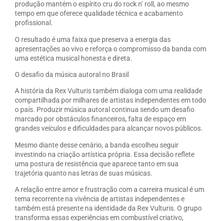
produção mantém o espírito cru do rock n’ roll, ao mesmo
tempo em que oferece qualidade técnica e acabamento
profissional.
O resultado é uma faixa que preserva a energia das
apresentações ao vivo e reforça o compromisso da banda com
uma estética musical honesta e direta.
O desafio da música autoral no Brasil
A história da Rex Vulturis também dialoga com uma realidade
compartilhada por milhares de artistas independentes em todo
o país. Produzir música autoral continua sendo um desafio
marcado por obstáculos financeiros, falta de espaço em
grandes veículos e dificuldades para alcançar novos públicos.
Mesmo diante desse cenário, a banda escolheu seguir
investindo na criação artística própria. Essa decisão reflete
uma postura de resistência que aparece tanto em sua
trajetória quanto nas letras de suas músicas.
A relação entre amor e frustração com a carreira musical é um
tema recorrente na vivência de artistas independentes e
também está presente na identidade da Rex Vulturis. O grupo
transforma essas experiências em combustível criativo,