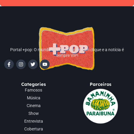
Portal +pop: O mundo dos famosos em um clique e a notícia é
sempre VIP!
Categories
Parceiros
Famosos
Música
Cinema
Show
Entrevista
Cobertura