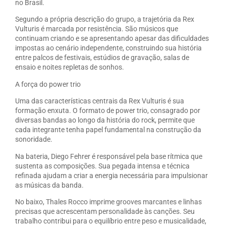
no Brasil.
Segundo a própria descrição do grupo, a trajetória da Rex
Vulturis é marcada por resistência. São músicos que
continuam criando e se apresentando apesar das dificuldades
impostas ao cenário independente, construindo sua história
entre palcos de festivais, estúdios de gravação, salas de
ensaio e noites repletas de sonhos.
A força do power trio
Uma das características centrais da Rex Vulturis é sua
formação enxuta. O formato de power trio, consagrado por
diversas bandas ao longo da história do rock, permite que
cada integrante tenha papel fundamental na construção da
sonoridade.
Na bateria, Diego Fehrer é responsável pela base rítmica que
sustenta as composições. Sua pegada intensa e técnica
refinada ajudam a criar a energia necessária para impulsionar
as músicas da banda.
No baixo, Thales Rocco imprime grooves marcantes e linhas
precisas que acrescentam personalidade às canções. Seu
trabalho contribui para o equilíbrio entre peso e musicalidade,