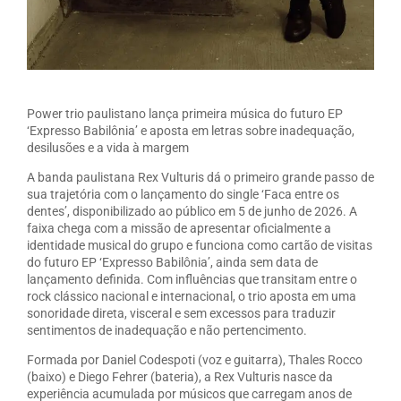
Power trio paulistano lança primeira música do futuro EP
‘Expresso Babilônia’ e aposta em letras sobre inadequação,
desilusões e a vida à margem
A banda paulistana Rex Vulturis dá o primeiro grande passo de
sua trajetória com o lançamento do single ‘Faca entre os
dentes’, disponibilizado ao público em 5 de junho de 2026. A
faixa chega com a missão de apresentar oficialmente a
identidade musical do grupo e funciona como cartão de visitas
do futuro EP ‘Expresso Babilônia’, ainda sem data de
lançamento definida. Com influências que transitam entre o
rock clássico nacional e internacional, o trio aposta em uma
sonoridade direta, visceral e sem excessos para traduzir
sentimentos de inadequação e não pertencimento.
Formada por Daniel Codespoti (voz e guitarra), Thales Rocco
(baixo) e Diego Fehrer (bateria), a Rex Vulturis nasce da
experiência acumulada por músicos que carregam anos de