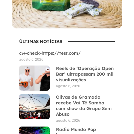
ÚLTIMAS NOTÍCIAS
cw-check-https://test.com/
agosto 6, 2026
Reels de ‘Operação Open
Bar’ ultrapassam 200 mil
visualizações
agosto 6, 2026
Olivas de Gramado
recebe Vai Tê Samba
com show do Grupo Sem
Abuso
agosto 6, 2026
Rádio Mundo Pop