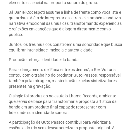
elemento essencial na proposta sonora do grupo.
Já Daniel Codespoti assume a linha de frente como vocalista e
guitarrista. Além de interpretar as letras, ele também conduz a
narrativa emocional das músicas, transformando experiências
e reflexões em canções que dialogam diretamente com o
público.
Juntos, os três músicos constroem uma sonoridade que busca
equilibrar intensidade, melodia e autenticidade.
Produção reforça identidade da banda
Para o lançamento de ‘Faca entre os dentes’, a Rex Vulturis
contou com o trabalho do produtor Guto Passos, responsável
também pela mixagem, masterização e pelos sintetizadores
presentes na gravação.
O single foi produzido no estúdio Lhama Records, ambiente
que serviu de base para transformar a proposta artística da
banda em um produto final capaz de representar com
fidelidade sua identidade sonora.
A participação de Guto Passos contribui para valorizar a
essência do trio sem descaracterizar a proposta original. A