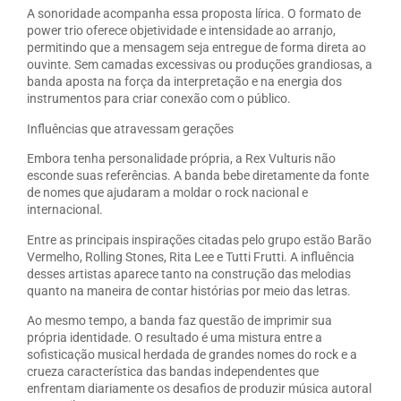
A sonoridade acompanha essa proposta lírica. O formato de
power trio oferece objetividade e intensidade ao arranjo,
permitindo que a mensagem seja entregue de forma direta ao
ouvinte. Sem camadas excessivas ou produções grandiosas, a
banda aposta na força da interpretação e na energia dos
instrumentos para criar conexão com o público.
Influências que atravessam gerações
Embora tenha personalidade própria, a Rex Vulturis não
esconde suas referências. A banda bebe diretamente da fonte
de nomes que ajudaram a moldar o rock nacional e
internacional.
Entre as principais inspirações citadas pelo grupo estão Barão
Vermelho, Rolling Stones, Rita Lee e Tutti Frutti. A influência
desses artistas aparece tanto na construção das melodias
quanto na maneira de contar histórias por meio das letras.
Ao mesmo tempo, a banda faz questão de imprimir sua
própria identidade. O resultado é uma mistura entre a
sofisticação musical herdada de grandes nomes do rock e a
crueza característica das bandas independentes que
enfrentam diariamente os desafios de produzir música autoral