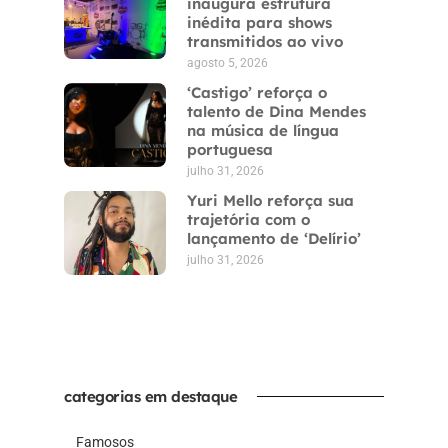
inaugura estrutura
inédita para shows
transmitidos ao vivo
agosto 5, 2026
‘Castigo’ reforça o
talento de Dina Mendes
na música de língua
portuguesa
julho 31, 2026
Yuri Mello reforça sua
trajetória com o
lançamento de ‘Delírio’
julho 31, 2026
categorias em destaque
Famosos