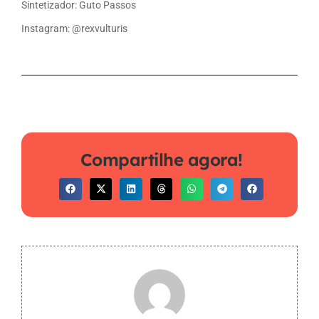
Sintetizador: Guto Passos
Instagram: @rexvulturis
Compartilhe agora!