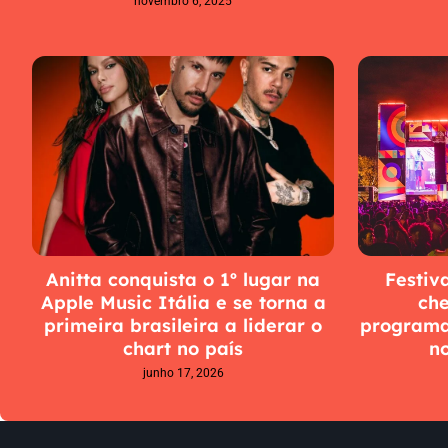
novembro 6, 2025
Anitta conquista o 1º lugar na
Festiva
Apple Music Itália e se torna a
ch
primeira brasileira a liderar o
programa
chart no país
n
junho 17, 2026