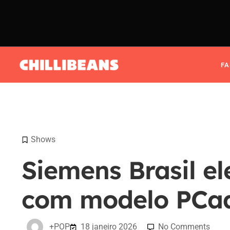
F
Shows
Siemens Brasil el
com modelo PCaa
+POP
18 janeiro 2026
No Comments