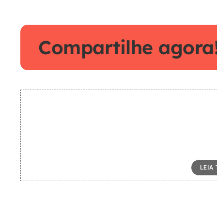
Compartilhe agora
LEIA