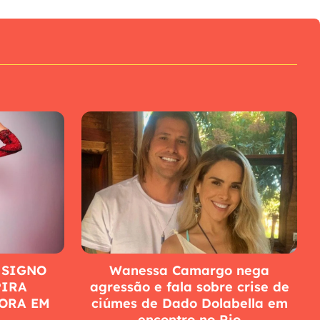
 SIGNO
Wanessa Camargo nega
PIRA
agressão e fala sobre crise de
ORA EM
ciúmes de Dado Dolabella em
encontro no Rio