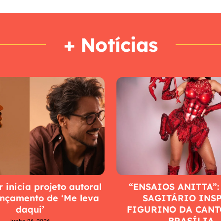
+ Notícias
 inicia projeto autoral
“ENSAIOS ANITTA”:
ançamento de ‘Me leva
SAGITÁRIO INS
daqui’
FIGURINO DA CANT
BRASÍLIA