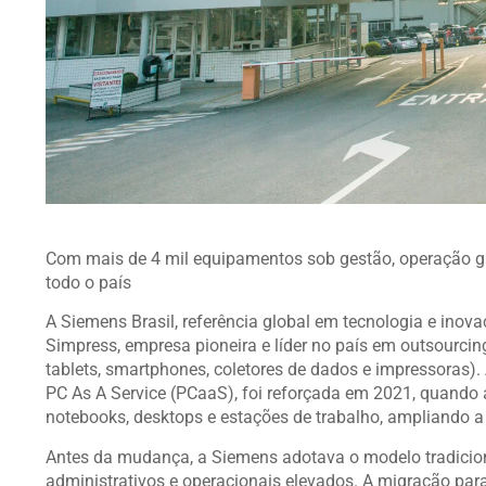
Com mais de 4 mil equipamentos sob gestão, operação ga
todo o país
A Siemens Brasil, referência global em tecnologia e inova
Simpress, empresa pioneira e líder no país em outsourcin
tablets, smartphones, coletores de dados e impressoras)
PC As A Service (PCaaS), foi reforçada em 2021, quando 
notebooks, desktops e estações de trabalho, ampliando a 
Antes da mudança, a Siemens adotava o modelo tradicion
administrativos e operacionais elevados. A migração par