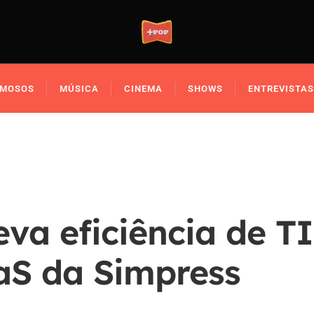
AMOSOS
MÚSICA
CINEMA
SHOWS
ENTREVISTAS
eva eficiência de TI
S da Simpress