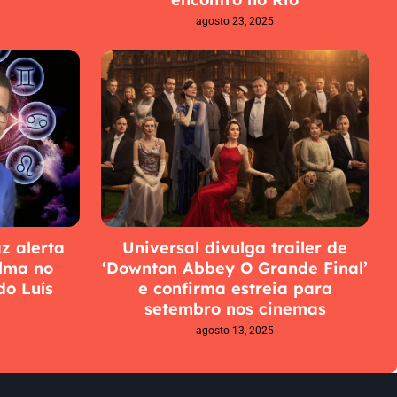
agosto 23, 2025
z alerta
Universal divulga trailer de
lma no
‘Downton Abbey O Grande Final’
o Luís
e confirma estreia para
setembro nos cinemas
agosto 13, 2025