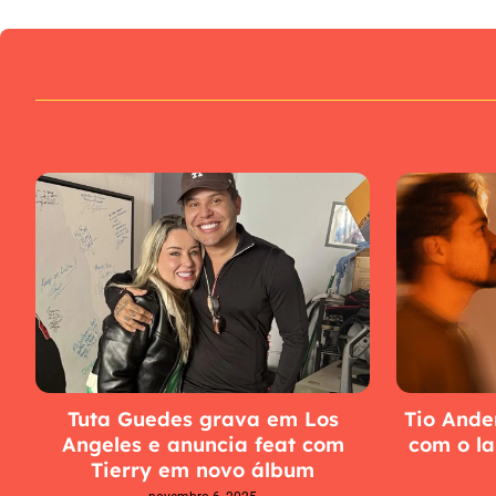
Tuta Guedes grava em Los
Tio Ander
Angeles e anuncia feat com
com o l
Tierry em novo álbum