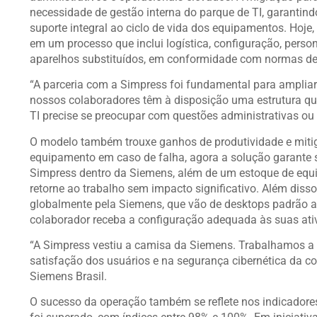
necessidade de gestão interna do parque de TI, garantin
suporte integral ao ciclo de vida dos equipamentos. Hoje
em um processo que inclui logística, configuração, perso
aparelhos substituídos, em conformidade com normas d
“A parceria com a Simpress foi fundamental para ampliar 
nossos colaboradores têm à disposição uma estrutura que
TI precise se preocupar com questões administrativas ou 
O modelo também trouxe ganhos de produtividade e mitig
equipamento em caso de falha, agora a solução garante 
Simpress dentro da Siemens, além de um estoque de equip
retorne ao trabalho sem impacto significativo. Além dis
globalmente pela Siemens, que vão de desktops padrão a 
colaborador receba a configuração adequada às suas ati
“A Simpress vestiu a camisa da Siemens. Trabalhamos a 
satisfação dos usuários e na segurança cibernética da c
Siemens Brasil.
O sucesso da operação também se reflete nos indicadore