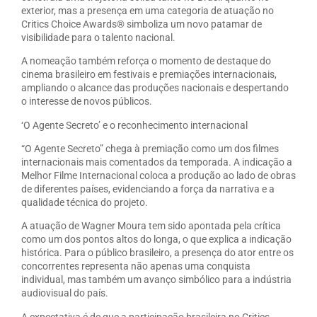
exterior, mas a presença em uma categoria de atuação no
Critics Choice Awards® simboliza um novo patamar de
visibilidade para o talento nacional.
A nomeação também reforça o momento de destaque do
cinema brasileiro em festivais e premiações internacionais,
ampliando o alcance das produções nacionais e despertando
o interesse de novos públicos.
‘O Agente Secreto’ e o reconhecimento internacional
“O Agente Secreto” chega à premiação como um dos filmes
internacionais mais comentados da temporada. A indicação a
Melhor Filme Internacional coloca a produção ao lado de obras
de diferentes países, evidenciando a força da narrativa e a
qualidade técnica do projeto.
A atuação de Wagner Moura tem sido apontada pela crítica
como um dos pontos altos do longa, o que explica a indicação
histórica. Para o público brasileiro, a presença do ator entre os
concorrentes representa não apenas uma conquista
individual, mas também um avanço simbólico para a indústria
audiovisual do país.
A expectativa é de que a participação brasileira no Critics