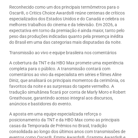
Reconhecido como um dos principais termômetros para o
Oscar®, o Critics Choice Awards® reúne centenas de críticos
especializados dos Estados Unidos e do Canadá e celebra os
melhores trabalhos do cinema e da televisão. Em 2026, a
expectativa em torno da premiação é ainda maior, tanto pelo
peso das produções indicadas quanto pela presença inédita
do Brasil em uma das categorias mais disputadas da noite.
Transmissão ao vivo e equipe brasileira nos comentários
A cobertura da TNT e da HBO Max promete uma experiência
completa para o público. A transmissão contará com
comentários ao vivo da especialista em séries e filmes Aline
Diniz, que analisará os principais momentos da cerimônia, os
favoritos da noite e as surpresas do tapete vermelho. A
tradução simultânea ficará por conta de Marly Moro e Robert
Greathouse, garantindo acesso integral aos discursos,
anúncios e bastidores do evento.
A aposta em uma equipe especializada reforça o
posicionamento da TNT e da HBO Max como as principais
casas da Temporada de Prêmios no Brasil, tradição
consolidada ao longo dos últimos anos com transmissões de
eventos como Oscar®, Emmy Awards®, Grammy Awards® e