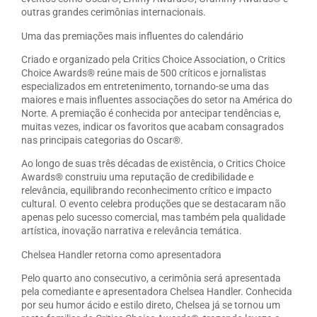
outras grandes cerimônias internacionais.
Uma das premiações mais influentes do calendário
Criado e organizado pela Critics Choice Association, o Critics
Choice Awards® reúne mais de 500 críticos e jornalistas
especializados em entretenimento, tornando-se uma das
maiores e mais influentes associações do setor na América do
Norte. A premiação é conhecida por antecipar tendências e,
muitas vezes, indicar os favoritos que acabam consagrados
nas principais categorias do Oscar®.
Ao longo de suas três décadas de existência, o Critics Choice
Awards® construiu uma reputação de credibilidade e
relevância, equilibrando reconhecimento crítico e impacto
cultural. O evento celebra produções que se destacaram não
apenas pelo sucesso comercial, mas também pela qualidade
artística, inovação narrativa e relevância temática.
Chelsea Handler retorna como apresentadora
Pelo quarto ano consecutivo, a cerimônia será apresentada
pela comediante e apresentadora Chelsea Handler. Conhecida
por seu humor ácido e estilo direto, Chelsea já se tornou um