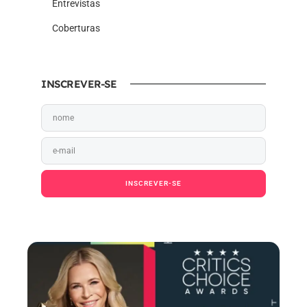
Entrevistas
Coberturas
INSCREVER-SE
INSCREVER-SE
Ao pressionar o botão Inscrever-se, você confirma
em receber e-mail.