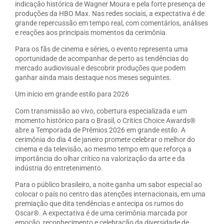
indicação histórica de Wagner Moura e pela forte presença de
produções da HBO Max. Nas redes sociais, a expectativa é de
grande repercussão em tempo real, com comentários, análises
e reações aos principais momentos da cerimônia.
Para os fãs de cinema e séries, o evento representa uma
oportunidade de acompanhar de perto as tendências do
mercado audiovisual e descobrir produções que podem
ganhar ainda mais destaque nos meses seguintes.
Um início em grande estilo para 2026
Com transmissão ao vivo, cobertura especializada e um
momento histórico para o Brasil, o Critics Choice Awards®
abre a Temporada de Prêmios 2026 em grande estilo. A
cerimônia do dia 4 de janeiro promete celebrar o melhor do
cinema e da televisão, ao mesmo tempo em que reforça a
importância do olhar crítico na valorização da arte e da
indústria do entretenimento.
Para o público brasileiro, a noite ganha um sabor especial ao
colocar o país no centro das atenções internacionais, em uma
premiação que dita tendências e antecipa os rumos do
Oscar®. A expectativa é de uma cerimônia marcada por
emoção, reconhecimento e celebração da diversidade de