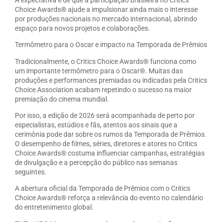
Choice Awards® ajude a impulsionar ainda mais o interesse
por produções nacionais no mercado internacional, abrindo
espaço para novos projetos e colaborações.
Termômetro para o Oscar e impacto na Temporada de Prêmios
Tradicionalmente, o Critics Choice Awards® funciona como
um importante termômetro para o Oscar®. Muitas das
produções e performances premiadas ou indicadas pela Critics
Choice Association acabam repetindo o sucesso na maior
premiação do cinema mundial.
Por isso, a edição de 2026 será acompanhada de perto por
especialistas, estúdios e fãs, atentos aos sinais que a
cerimônia pode dar sobre os rumos da Temporada de Prêmios.
O desempenho de filmes, séries, diretores e atores no Critics
Choice Awards® costuma influenciar campanhas, estratégias
de divulgação e a percepção do público nas semanas
seguintes.
A abertura oficial da Temporada de Prêmios com o Critics
Choice Awards® reforça a relevância do evento no calendário
do entretenimento global.