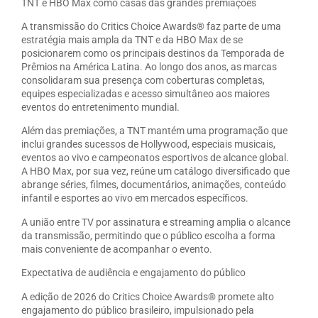
TNT e HBO Max como casas das grandes premiações
A transmissão do Critics Choice Awards® faz parte de uma
estratégia mais ampla da TNT e da HBO Max de se
posicionarem como os principais destinos da Temporada de
Prêmios na América Latina. Ao longo dos anos, as marcas
consolidaram sua presença com coberturas completas,
equipes especializadas e acesso simultâneo aos maiores
eventos do entretenimento mundial.
Além das premiações, a TNT mantém uma programação que
inclui grandes sucessos de Hollywood, especiais musicais,
eventos ao vivo e campeonatos esportivos de alcance global.
A HBO Max, por sua vez, reúne um catálogo diversificado que
abrange séries, filmes, documentários, animações, conteúdo
infantil e esportes ao vivo em mercados específicos.
A união entre TV por assinatura e streaming amplia o alcance
da transmissão, permitindo que o público escolha a forma
mais conveniente de acompanhar o evento.
Expectativa de audiência e engajamento do público
A edição de 2026 do Critics Choice Awards® promete alto
engajamento do público brasileiro, impulsionado pela