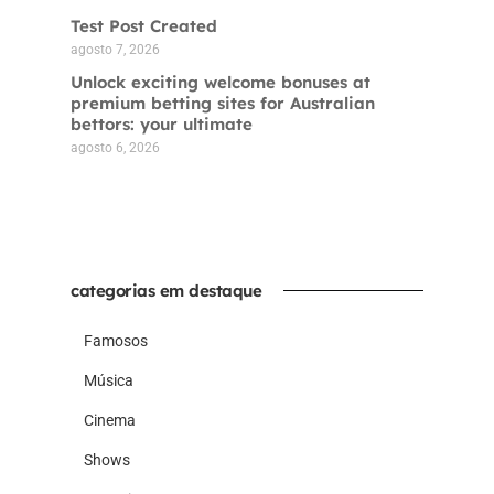
Test Post Created
agosto 7, 2026
Unlock exciting welcome bonuses at
premium betting sites for Australian
bettors: your ultimate
agosto 6, 2026
categorias em destaque
Famosos
Música
Cinema
Shows