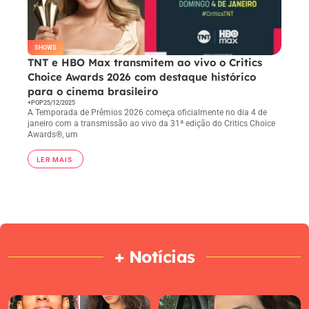
SHOWS
TNT e HBO Max transmitem ao vivo o Critics
Choice Awards 2026 com destaque histórico
para o cinema brasileiro
+POP
25/12/2025
A Temporada de Prêmios 2026 começa oficialmente no dia 4 de
janeiro com a transmissão ao vivo da 31ª edição do Critics Choice
Awards®, um
LER MAIS
+ Notícias