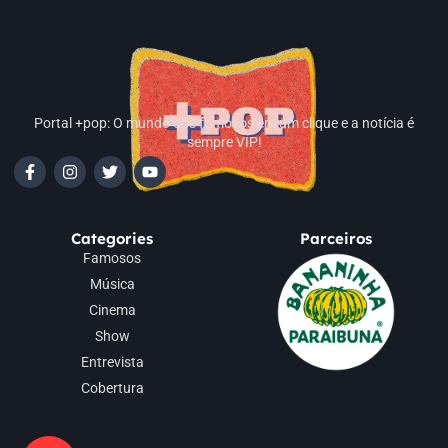
Portal +pop: O mundo dos famosos em um clique e a notícia é
sempre VIP!
Categories
Parceiros
Famosos
Música
Cinema
Show
Entrevista
Cobertura