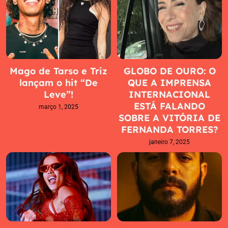
Mago de Tarso e Triz
GLOBO DE OURO: O
lançam o hit “De
QUE A IMPRENSA
Leve”!
INTERNACIONAL
ESTÁ FALANDO
março 1, 2025
SOBRE A VITÓRIA DE
FERNANDA TORRES?
janeiro 7, 2025