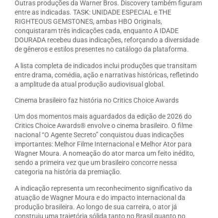
Outras produções da Warner Bros. Discovery também figuram
entre as indicadas. TASK: UNIDADE ESPECIAL e THE
RIGHTEOUS GEMSTONES, ambas HBO Originals,
conquistaram três indicações cada, enquanto A IDADE
DOURADA recebeu duas indicações, reforçando a diversidade
de gêneros e estilos presentes no catálogo da plataforma.
A lista completa de indicados inclui produções que transitam
entre drama, comédia, ação e narrativas históricas, refletindo
a amplitude da atual produção audiovisual global.
Cinema brasileiro faz história no Critics Choice Awards
Um dos momentos mais aguardados da edição de 2026 do
Critics Choice Awards® envolve o cinema brasileiro. O filme
nacional “O Agente Secreto” conquistou duas indicações
importantes: Melhor Filme Internacional e Melhor Ator para
Wagner Moura. A nomeação do ator marca um feito inédito,
sendo a primeira vez que um brasileiro concorre nessa
categoria na história da premiação.
A indicação representa um reconhecimento significativo da
atuação de Wagner Moura e do impacto internacional da
produção brasileira. Ao longo de sua carreira, o ator já
construiu uma trajetória sólida tanto no Brasil quanto no