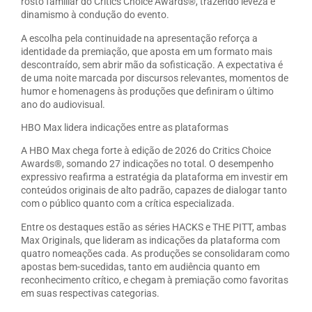
rosto familiar do Critics Choice Awards®, trazendo leveza e
dinamismo à condução do evento.
A escolha pela continuidade na apresentação reforça a
identidade da premiação, que aposta em um formato mais
descontraído, sem abrir mão da sofisticação. A expectativa é
de uma noite marcada por discursos relevantes, momentos de
humor e homenagens às produções que definiram o último
ano do audiovisual.
HBO Max lidera indicações entre as plataformas
A HBO Max chega forte à edição de 2026 do Critics Choice
Awards®, somando 27 indicações no total. O desempenho
expressivo reafirma a estratégia da plataforma em investir em
conteúdos originais de alto padrão, capazes de dialogar tanto
com o público quanto com a crítica especializada.
Entre os destaques estão as séries HACKS e THE PITT, ambas
Max Originals, que lideram as indicações da plataforma com
quatro nomeações cada. As produções se consolidaram como
apostas bem-sucedidas, tanto em audiência quanto em
reconhecimento crítico, e chegam à premiação como favoritas
em suas respectivas categorias.