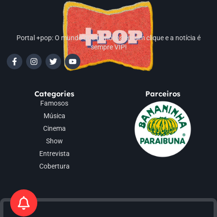
Portal +pop: O mundo dos famosos em um clique e a notícia é
sempre VIP!
Categories
Parceiros
Famosos
Música
Cinema
Show
Entrevista
Cobertura