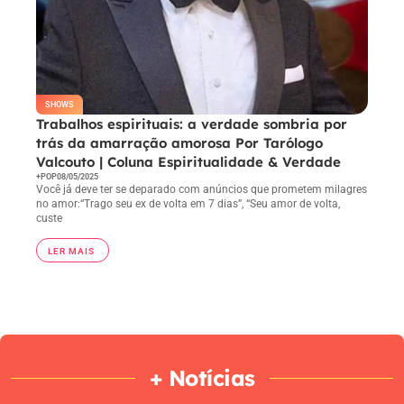
SHOWS
Trabalhos espirituais: a verdade sombria por
trás da amarração amorosa Por Tarólogo
Valcouto | Coluna Espiritualidade & Verdade
+POP
08/05/2025
Você já deve ter se deparado com anúncios que prometem milagres
no amor:“Trago seu ex de volta em 7 dias”, “Seu amor de volta,
custe
LER MAIS
+ Notícias