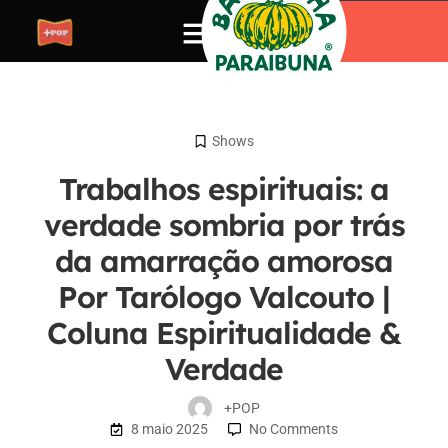
Shows
Trabalhos espirituais: a
verdade sombria por trás
da amarração amorosa
Por Tarólogo Valcouto |
Coluna Espiritualidade &
Verdade
+POP
8 maio 2025
No Comments