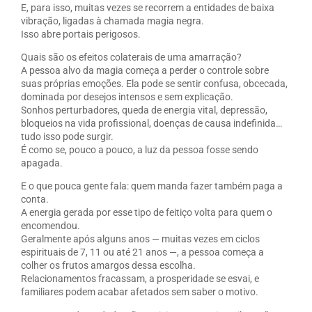
E, para isso, muitas vezes se recorrem a entidades de baixa
vibração, ligadas à chamada magia negra.
Isso abre portais perigosos.
Quais são os efeitos colaterais de uma amarração?
A pessoa alvo da magia começa a perder o controle sobre
suas próprias emoções. Ela pode se sentir confusa, obcecada,
dominada por desejos intensos e sem explicação.
Sonhos perturbadores, queda de energia vital, depressão,
bloqueios na vida profissional, doenças de causa indefinida…
tudo isso pode surgir.
É como se, pouco a pouco, a luz da pessoa fosse sendo
apagada.
E o que pouca gente fala: quem manda fazer também paga a
conta.
A energia gerada por esse tipo de feitiço volta para quem o
encomendou.
Geralmente após alguns anos — muitas vezes em ciclos
espirituais de 7, 11 ou até 21 anos —, a pessoa começa a
colher os frutos amargos dessa escolha.
Relacionamentos fracassam, a prosperidade se esvai, e
familiares podem acabar afetados sem saber o motivo.