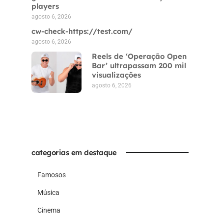
players
agosto 6, 2026
cw-check-https://test.com/
agosto 6, 2026
Reels de ‘Operação Open
Bar’ ultrapassam 200 mil
visualizações
agosto 6, 2026
categorias em destaque
Famosos
Música
Cinema