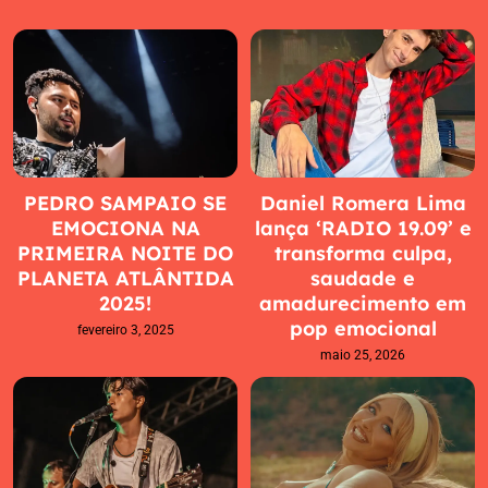
PEDRO SAMPAIO SE
Daniel Romera Lima
EMOCIONA NA
lança ‘RADIO 19.09’ e
PRIMEIRA NOITE DO
transforma culpa,
PLANETA ATLÂNTIDA
saudade e
2025!
amadurecimento em
pop emocional
fevereiro 3, 2025
maio 25, 2026