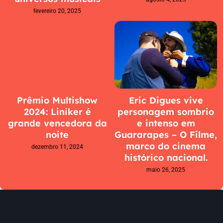
fevereiro 20, 2025
Prêmio Multishow
Eric Digues vive
2024: Liniker é
personagem sombrio
grande vencedora da
e intenso em
noite
Guararapes – O Filme,
marco do cinema
dezembro 11, 2024
histórico nacional.
maio 26, 2025