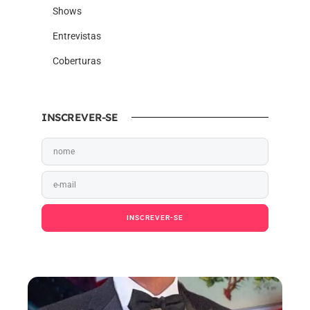
Shows
Entrevistas
Coberturas
INSCREVER-SE
INSCREVER-SE
Ao pressionar o botão Inscrever-se, você confirma
em receber e-mail.