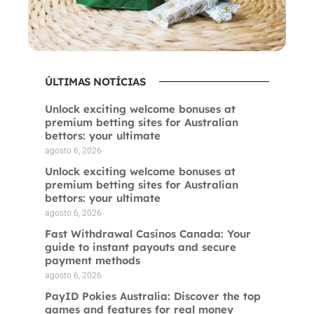
ÚLTIMAS NOTÍCIAS
Unlock exciting welcome bonuses at
premium betting sites for Australian
bettors: your ultimate
agosto 6, 2026
Unlock exciting welcome bonuses at
premium betting sites for Australian
bettors: your ultimate
agosto 6, 2026
Fast Withdrawal Casinos Canada: Your
guide to instant payouts and secure
payment methods
agosto 6, 2026
PayID Pokies Australia: Discover the top
games and features for real money