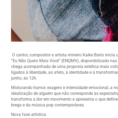
O cantor, compositor e artista mineiro Kaíke Barto inici
“Eu Não Quero Mais Você” (ENQMV), disponibilizado nas p
chega acompanhada de uma proposta estética mais voltada 
ligados à liberdade, ao afeto, à identidade e à transfor
junho, às 12h.
Misturando humor, exagero e intensidade emocional, a n
idealização de alguém que não corresponde às expectativa
transforma a dor em movimento e apresenta o que defin
brega e da música pop contemporânea.
Nova fase artística