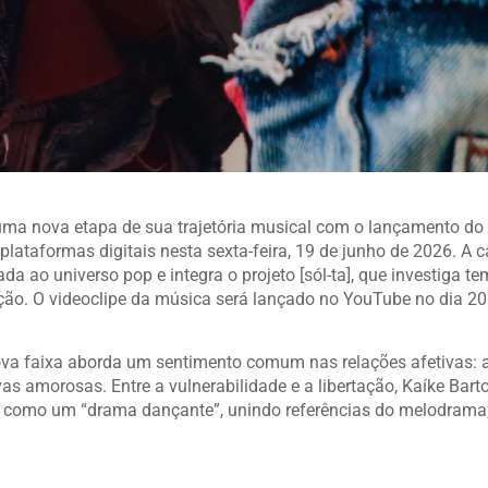
a uma nova etapa de sua trajetória musical com o lançamento do 
lataformas digitais nesta sexta-feira, 19 de junho de 2026. A 
ao universo pop e integra o projeto [sól-ta], que investiga t
mação. O videoclipe da música será lançado no YouTube no dia 20
ova faixa aborda um sentimento comum nas relações afetivas: 
s amorosas. Entre a vulnerabilidade e a libertação, Kaíke Bart
e como um “drama dançante”, unindo referências do melodrama