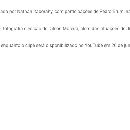
ada por Nathan Itaborahy, com participações de Pedro Brum, n
to, fotografia e edição de Dilson Moreira, além das atuações de 
 enquanto o clipe será disponibilizado no YouTube em 20 de ju