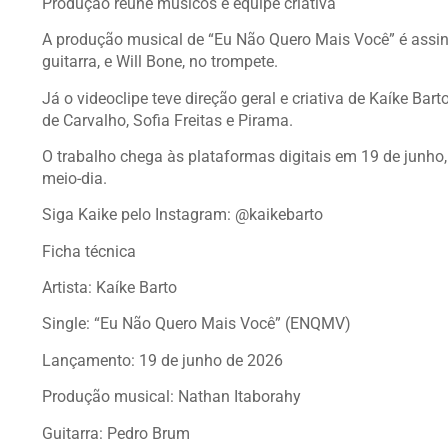
Produção reúne músicos e equipe criativa
A produção musical de “Eu Não Quero Mais Você” é assin
guitarra, e Will Bone, no trompete.
Já o videoclipe teve direção geral e criativa de Kaíke Bar
de Carvalho, Sofia Freitas e Pirama.
O trabalho chega às plataformas digitais em 19 de junho,
meio-dia.
Siga Kaike pelo Instagram: @kaikebarto
Ficha técnica
Artista: Kaíke Barto
Single: “Eu Não Quero Mais Você” (ENQMV)
Lançamento: 19 de junho de 2026
Produção musical: Nathan Itaborahy
Guitarra: Pedro Brum