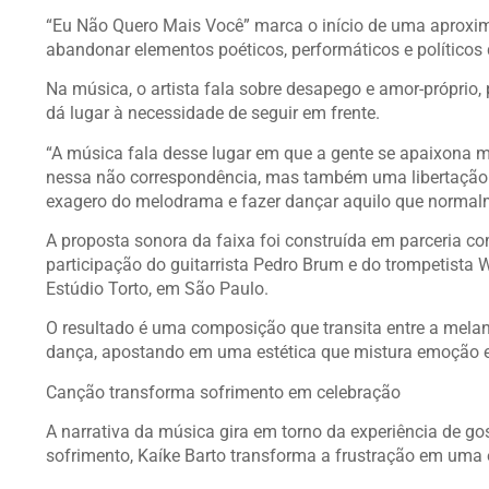
“Eu Não Quero Mais Você” marca o início de uma aproxi
abandonar elementos poéticos, performáticos e políticos q
Na música, o artista fala sobre desapego e amor-própri
dá lugar à necessidade de seguir em frente.
“A música fala desse lugar em que a gente se apaixona m
nessa não correspondência, mas também uma libertação.
exagero do melodrama e fazer dançar aquilo que normalme
A proposta sonora da faixa foi construída em parceria c
participação do guitarrista Pedro Brum e do trompetista
Estúdio Torto, em São Paulo.
O resultado é uma composição que transita entre a melan
dança, apostando em uma estética que mistura emoção e
Canção transforma sofrimento em celebração
A narrativa da música gira em torno da experiência de go
sofrimento, Kaíke Barto transforma a frustração em uma e