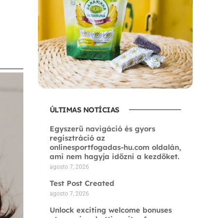
ÚLTIMAS NOTÍCIAS
Egyszerű navigáció és gyors
regisztráció az
onlinesportfogadas-hu.com oldalán,
ami nem hagyja időzni a kezdőket.
agosto 7, 2026
Test Post Created
agosto 7, 2026
Unlock exciting welcome bonuses