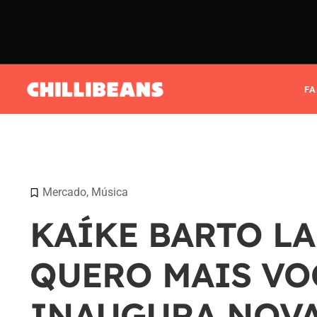
F
Mercado
,
Música
KAÍKE BARTO L
QUERO MAIS VOC
INAUGURA NOVA