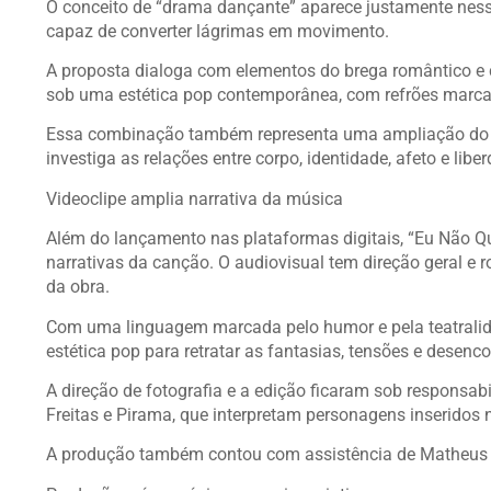
O conceito de “drama dançante” aparece justamente nesse
capaz de converter lágrimas em movimento.
A proposta dialoga com elementos do brega romântico e 
sob uma estética pop contemporânea, com refrões marca
Essa combinação também representa uma ampliação do univ
investiga as relações entre corpo, identidade, afeto e libe
Videoclipe amplia narrativa da música
Além do lançamento nas plataformas digitais, “Eu Não 
narrativas da canção. O audiovisual tem direção geral e ro
da obra.
Com uma linguagem marcada pelo humor e pela teatralid
estética pop para retratar as fantasias, tensões e desenc
A direção de fotografia e a edição ficaram sob responsabi
Freitas e Pirama, que interpretam personagens inseridos n
A produção também contou com assistência de Matheus 