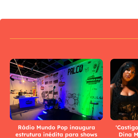
Rádio Mundo Pop inaugura
‘Castigo
estrutura inédita para shows
Dina M