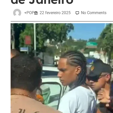
+POP
22 fevereiro 2025
No Comments