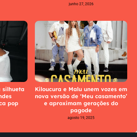
junho 27, 2026
 silhueta
Kiloucura e Malu unem vozes em
ndes
nova versão de ‘Meu casamento’
ca pop
e aproximam gerações do
pagode
agosto 19, 2025