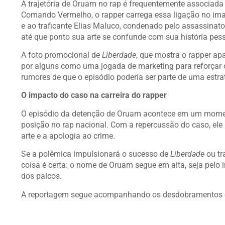
A trajetória de Oruam no rap é frequentemente associada
Comando Vermelho, o rapper carrega essa ligação no im
e ao traficante Elias Maluco, condenado pelo assassinato
até que ponto sua arte se confunde com sua história pess
A foto promocional de
Liberdade
, que mostra o rapper ap
por alguns como uma jogada de marketing para reforçar o
rumores de que o episódio poderia ser parte de uma estr
O impacto do caso na carreira do rapper
O episódio da detenção de Oruam acontece em um momento
posição no rap nacional. Com a repercussão do caso, ele 
arte e a apologia ao crime.
Se a polêmica impulsionará o sucesso de
Liberdade
ou tr
coisa é certa: o nome de Oruam segue em alta, seja pelo
dos palcos.
A reportagem segue acompanhando os desdobramentos 