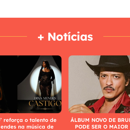
+ Notícias
’ reforça o talento de
ÁLBUM NOVO DE BRU
endes na música de
PODE SER O MAIOR