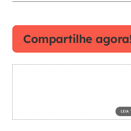
Compartilhe agora
LEIA