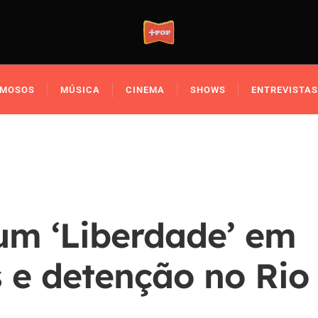
AMOSOS
MÚSICA
CINEMA
SHOWS
ENTREVISTAS
um ‘Liberdade’ em
 e detenção no Rio