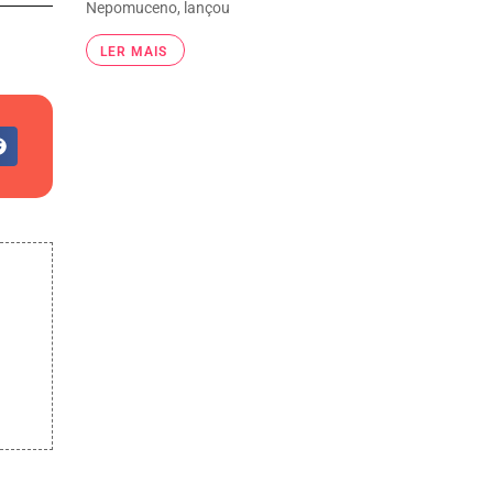
Nepomuceno, lançou
LER MAIS