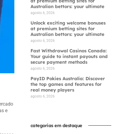
at premium betting sites for
Australian bettors: your ultimate
agosto 6, 2026
Unlock exciting welcome bonuses
at premium betting sites for
Australian bettors: your ultimate
agosto 6, 2026
Fast Withdrawal Casinos Canada:
Your guide to instant payouts and
secure payment methods
agosto 6, 2026
PayID Pokies Australia: Discover
the top games and features for
real money players
agosto 6, 2026
cercado
as e
categorias em destaque