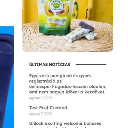
ÚLTIMAS NOTÍCIAS
Egyszerű navigáció és gyors
regisztráció az
onlinesportfogadas-hu.com oldalán,
ami nem hagyja időzni a kezdőket.
agosto 7, 2026
Test Post Created
agosto 7, 2026
Unlock exciting welcome bonuses