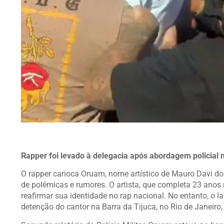
Rapper foi levado à delegacia após abordagem policial n
O rapper carioca Oruam, nome artístico de Mauro Davi 
de polêmicas e rumores. O artista, que completa 23 anos no
reafirmar sua identidade no rap nacional. No entanto, o 
detenção do cantor na Barra da Tijuca, no Rio de Janeiro, 